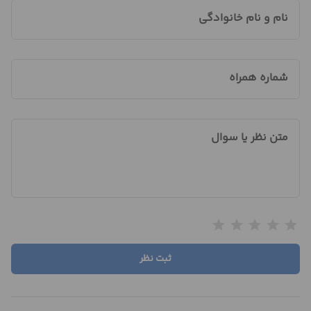
نام و نام خانوادگی
شماره همراه
متن نظر یا سوال
star
star
star
star
star
ثبت نظر