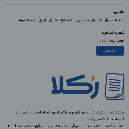
نشانی:
شعبه شیراز: خیابان حسینی – مجتمع تجاری نارنج – طبقه دوم
شماره تماس:
09903459792
تماس
خِشت اول و شالوده روابط کاری و اقتصادی، اتحاد است و اتحاد با
قرارداد مراقبت می‌شود.
ماموریت ما ارائه خدمات حقوقیِ با صرفه در حوزه قراردادها و هدف ما