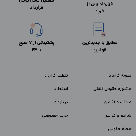
تضمین کامل بودن
قرارداد پس از
قرارداد
خرید
مطابق با جدیدترین
پشتیبانی از 7 صبح
قوانین
تا 24
نمونه قرارداد‌
تنظیم قرارداد
مشاوره حقوقی تلفنی
استعلام
محاسبه آنلاین
درباره ما
شرایط و قوانین
حریم خصوصی
مجله حقوقی