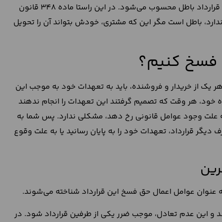
نتواند تاور کرین را پس از انعقاد قرارداد به خریدار تحویل دهد، قرارداد باطل محسوب می‌شود. در این راستا ماده 348 قانون
ندارد، باطل است مگر این که مشتری، خودش بتواند آن را تحویل
ا فسخ کنیم؟
هر یک از خریدار و فروشنده، باید به تعهدات خود به موجب این
اده خود، هر وقت که تصمیم گرفتند این تعهدات را انجام ندهند
ه علت وجود عوامل قانونی رخ دهد، مشکلی ندارد. پس شما به
ف دیگر قرارداد، تعهدات خود را به پایان رسانید یا به علت وقوع
رین
به عنوان عوامل اعمال حق فسخ این قرارداد شناخته می‌شوند.
شد و این عدم تعادل، موجب ضرر یکی از طرفین قرارداد شود. در