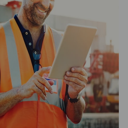
درباره
ما
تماس
با
ما