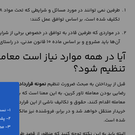
تکلیف شده است، بر اساس توافق عمل کنند؛
در مواردی که طرفین قادر به توافق در خصوص برخی از شرای
آن‌ها باید مشروع و بر اساس ماده 10 قانون مدنی، در راستای شرع و قانون باشند.
آیا در همه موارد نیاز است معام
تنظیم شود؟
قبل از پرداختن به مبحث ضرورت تنظیم
نمونه قرارداد خرید تاور
رضایی بودن معامله تاور کرین، به این معنا است که به محض ا
معامله اقدام کنند، حقوق و تکالیف ناشی از این قرارداد بر آن‌
1- نسخه ورد (word) و پی دی اف (pdf)
2- پشتیبانی رایگان تلفنی و آنلاین
شده است.
3- مطابق با آخرین تغییرات قانونی
البته باید به این نکته توجه کنید که منظور از قصد طرفین برا