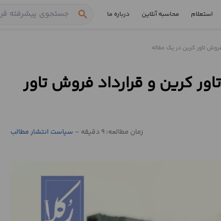
search
استعلام
محاسبه آنلاین
درباره ما
فروش تاور کرین در یک مقاله
اور کرین و قرارداد فروش تاور
زمان مطالعه: 9 دقیقه
-
سیاست انتشار مطالب