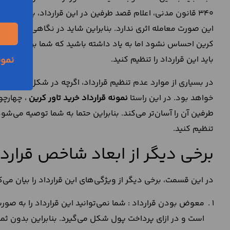
340 قانون مدنی، اعلام قصد طرفین در این قرارداد، باید به 
این صورت معامله اثری ندارد. بنابراین شاید در نگاهی کلی به ا
کرین احساس نشود اما به یاد داشته باشید که شما برای تضمین 
باید این قرارداد را تنظیم کنید.
نمون
در بسیاری از موارد عدم تنظیم قرارداد، اگرچه در شکل گیری حقو
خواهد بود. در این راستا
نمونه قرارداد خرید تاور کرین
، چهارچو
طرفین آن را آسان‌تر می‌کند. بنابراین حتما به شما توصیه می‌ش
تنظیم کنید.
برخی دیگر از ابعاد شاخص قراردا
در این قسمت، برخی دیگر از ویژگی‌های این قرارداد را بیان می‌ک
معوض بودن قرارداد : شما نمی‌توانید این قرارداد را به صور
است و در ازای پرداخت پول شکل می‌گیرد. بنابراین بدون ثمن 