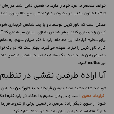
تا 465 قانون مدنی در خصوص قراردادهای بیع کالا پیروی کنید. در غیر این صورت، قرارداد شما اعتباری نخواهد داشت.
ممکن است که تاور کرین توسط دو یا چند شخص خریداری شود. 
کرین را خریداری کنند و هر شخص به ازای میزان سرمایه‌ای که 
برای تنظیم قرارداد این معامله، باید با ذکر میزان سهم، به تمام 
کار با تاور کرین را نیز به عهده می‌گیرد، بهتر است که در یک تواف
خصوص این قرارداد، در یک مقاله به صورت مفصل توضیح داده‌ایم.
نیز مطالعه کنید.
آیا اراده طرفین نقشی در تنظیم ق
توجه داشته باشید قصد طرفین
قرارداد خرید تاورکرین
، در این 
قرارداد معین
است و در زمان تنظیم و انعقاد آن باید کلیه اح
شود. از سوی دیگر اراده طرفین در تعیین برخی از شروط قراردا
قرار گرفته است. در این میان باید به دو نکته اشاره کرد: