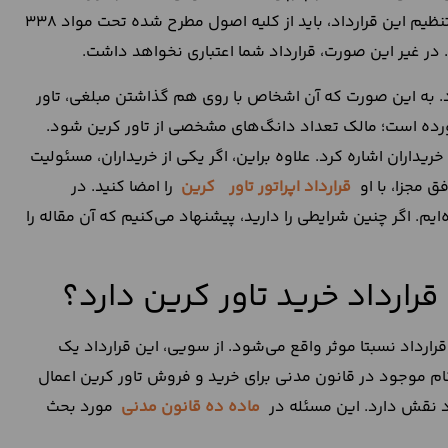
قواعد منحصر به فرد خود را دارد. به همین دلیل، شما در زمان تنظیم این قرارداد، باید از کلیه اصول مطرح شده تحت مواد 338
به این صورت که آن اشخاص با روی هم گذاشتن مبلغی، تاور
آورده است؛ مالک تعداد دانگ‌های مشخصی از تاور کرین شود.
خریداران اشاره کرد. علاوه براین، اگر یکی از خریداران، مسئولیت
ق مجزا، با او
قرارداد اپراتور تاور
کرین
را امضا کنید. در
 اگر چنین شرایطی را دارید، پیشنهاد می‌کنیم که آن مقاله را
رارداد خرید تاور کرین دارد؟
قرارداد نسبتا موثر واقع می‌شود. از سویی، این قرارداد یک
کام موجود در قانون مدنی برای خرید و فروش تاور کرین اعمال
د نقش دارد. این مسئله در
ماده ده قانون مدنی
مورد بحث