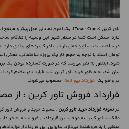
تاور کرین (Tower Crane)، یک اهرم تعادلی غول‌پیکر و مرتفع است و قابلیت
دارد. ممکن است شما در سطح شهر، این وسیله را هنگام ساخت و 
در ساخت سد، سیلو و حمل بار در بنادر کاربردهای زیادی دارد. ه
تومان است. با توجه به حجم کار یک پروژه ساختمانی، ممکن است ت
شود. اینطور به نظر می‌رسد که در صورت گسترده بودن یک پروژ
بیان شد، به منظور خرید تاور کرین، باید قراردادی تنظیم کرد. ای
در واقع یک
قرارداد بیع نامه
محسوب می‌شود.
قرارداد فروش تاور کرین ؛ از مصا
در
نمونه قرارداد خرید تاور کرین
، عملیات خرید و فروش تاور کر
مالکیت تاور کرین به موجب این قرارداد، از فروشنده به خریدار
مبلغی را به فروشنده بپردازد. بنابراین این قرارداد از قراردا