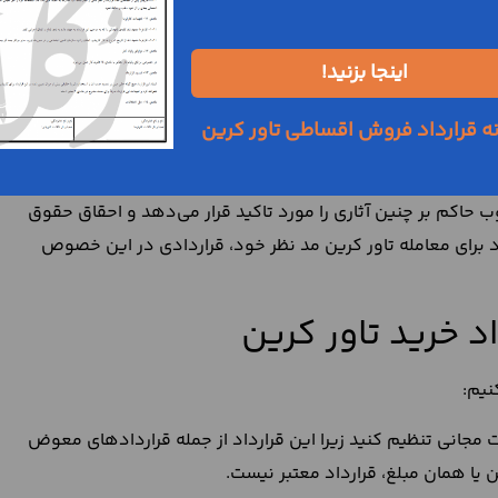
طور صریح به معنای معامله خرید و فروش تاور کرین باشد. در غیر
ین مسئله، برای شما ضرورت انعقاد قرارداد خرید و فروش تاور
اینجا بزنید!
برخی از چالش‌های احتمالی ناشی از خرید و فروش تاور کرین،
ه قرارداد فروش اقساطی تاور کرین
ق و تعهدات طرفین تاثیر نداشته است اما در اثبات آن‌ها موثر
ب حاکم بر چنین آثاری را مورد تاکید قرار می‌دهد و احقاق حقوق
ود برای معامله تاور کرین مد نظر خود، قراردادی در این خصوص
د خرید تاور کرین
نیم:
ت مجانی تنظیم کنید زیرا این قرارداد از جمله قراردادهای معوض
یا همان مبلغ، قرارداد معتبر نیست.