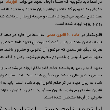
در ابتدا باید بگوییم که منشاء ایجاد تعهد می‌تواند
قرارداد
میا
حقوقی به تعهدی که حاصل توافق میان متعهد و متعهد له اس
عقد نکاح متعهد می‌شود که نفقه و مهریه زوجه را پرداخت کند. 
زوج و زوجه ایجاد شده است.
قانونگذار در
ماده 10 قانون مدنی
به اشخاص اجازه می‌دهد که 
توجه به این ماده می‌توان گفت که موضوع
تعهد نامه شخصی
م
عبارت دیگر، هر سندی که موضوع آن قانونی و مشروع باشد، معت
تعهدات غیر قانونی و نامشروع تنظیم می‌شود، باطل و فاقد هر
تعهد قانونی نیز به واسطه حکم قانونگذار ایجاد می‌شود. برای 
جسمی یا ضرر مالی به شخص دیگری شده است باید خسارات وارده ب
شده به زیان دیده در اثر حکم قانون ایجاد شده است. باید به ا
قانون مشخص می‌شود. قانون مسئولیت مدنی و قانون مجازات اس
قانونی در آن‌ها مشخص شده است.