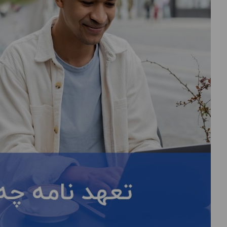
درباره
ما
تماس
با
ما