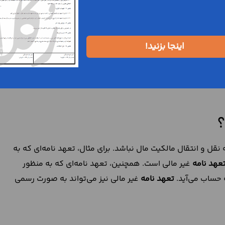
، تعهد به انتقال مالکیت مال مورد معامله، یک تعهد مالی
نده است.
نزله یک
تعهد نامه
مالی است که طرفین آن خریدار و فروشنده
اینجا بزنید!
شود. برای مثال، متعهد به واسطه امضای تعهد نامه ملزم
ت کند. همچنین،
تعهد نامه مالی
می‌تواند به صورت رسمی یا
هد نامه مالی
را الزامی می‌داند. در این حالت، این سند در صورتی
؟
ل و انتقال مالکیت مال نباشد. برای مثال، تعهد نامه‌ای که به
عهد نامه
غیر مالی است. همچنین، تعهد نامه‌ای که به منظور
 حساب می‌آید.
تعهد نامه
غیر مالی نیز می‌تواند به صورت رسمی