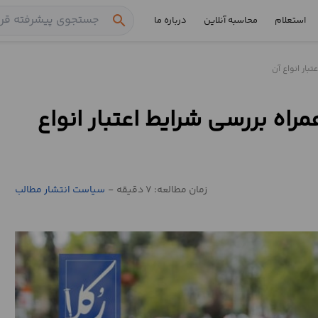
search
استعلام
محاسبه آنلاین
درباره ما
بار انواع آن
اه بررسی شرایط اعتبار انواع
زمان مطالعه: 7 دقیقه
-
سیاست انتشار مطالب