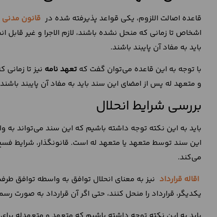
قاعده اصالت اللزوم، یکی قواعد پذیرفته شده در
قانون مدنی
اشخاص تا زمانی که منحل نشده باشند، لازم الاجرا و غیر قابل ا
باید به مفاد آن پایبند باشند.
با توجه به این قاعده می‌توان گفت که
تعهد نامه
نیز تا زمانی ک
و متعهد له پس از امضای این سند باید به مفاد آن پایبند باشند.
بررسی شرایط انحلال
باید به این نکته توجه داشته باشیم که این سند می‌تواند به 
این سند توسط متعهد یا متعهد له است. قانونگذار، شرایط فسخ
می‌کند.
اقاله قرارداد
نیز به معنای انحلال توافق به واسطه توافق طرفین
یکدیگر، قرارداد را منحل کنند، حتی اگر آن قرارداد به صورت رس
باید به این نکته توجه داشته باشیم که متعهد و متعهدله برای 