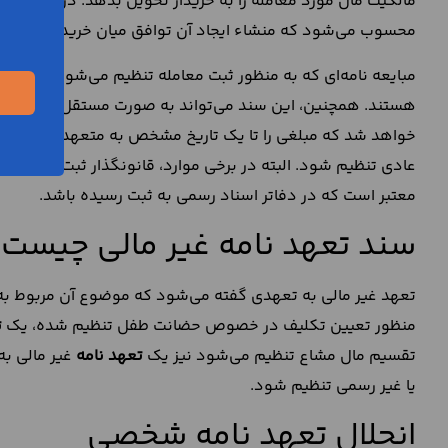
مالکیت مال مورد معامله را به خریدار تحویل بدهد. در این مثال
محسوب می‌شود که منشاء ایجاد آن توافق میان خریدار و فروش
مبایعه نامه‌ای که به منظور ثبت معامله تنظیم می‌شود نیز به م
هستند. همچنین، این سند می‌تواند به صورت مستقل نیز تنظیم 
خواهد شد که مبلغی را تا یک تاریخ مشخص به متعهد له پرداخ
عادی تنظیم شود. البته در برخی موارد، قانونگذار ثبت رسمی
تع
معتبر است که در دفاتر اسناد رسمی به ثبت رسیده باشد.
سند تعهد نامه غیر مالی چیست
تعهد غیر مالی به تعهدی گفته می‌شود که موضوع آن مربوط به نق
منظور تعیین تکلیف در خصوص حضانت طفل تنظیم شده، یک
ت
تقسیم مال مشاع تنظیم می‌شود نیز یک
تعهد نامه
غیر مالی به
یا غیر رسمی تنظیم شود.
انحلال تعهد نامه شخصی