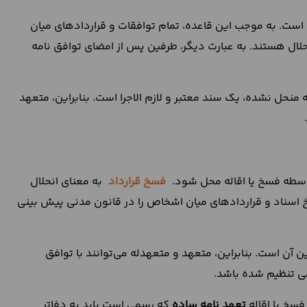
است. به موجب این قاعده، تمام توافقات و قراردادهای میان
نحلال هستند. به عبارت دیگر، طرفین پس از امضای توافق نامه
ه منحل نشده، یک سند معتبر و لازم الاجرا است. بنابراین، متعهد
واسطه فسخ یا اقاله محل شود.
فسخ قرارداد
به معنای انحلال
 اسناد و قراردادهای میان اشخاص را در قانون مدنی پیش بینی
 آن است. بنابراین، متعهد و متعهدله می‌توانند با توافق
می تنظیم شده باشد.
فسخ یا اقاله
تعهد نامه ساده
که رسمی است باید به دفاتر