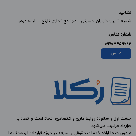
نشانی:
شعبه شیراز: خیابان حسینی – مجتمع تجاری نارنج – طبقه دوم
شماره تماس:
09903459792
تماس
خِشت اول و شالوده روابط کاری و اقتصادی، اتحاد است و اتحاد با
قرارداد مراقبت می‌شود.
ماموریت ما ارائه خدمات حقوقیِ با صرفه در حوزه قراردادها و هدف ما