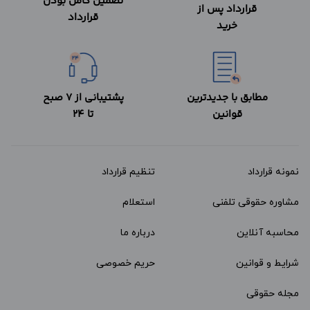
تضمین کامل بودن
قرارداد پس از
قرارداد
خرید
مطابق با جدیدترین
پشتیبانی از 7 صبح
قوانین
تا 24
نمونه قرارداد‌
تنظیم قرارداد
مشاوره حقوقی تلفنی
استعلام
محاسبه آنلاین
درباره ما
شرایط و قوانین
حریم خصوصی
مجله حقوقی