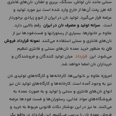
سنتی مانند نان لواش، سنگک، بربری و تفتان، نان‌های فانتزی
که طرز پخت آن‌ها از خارج وارد شده است نیز مورد تولید و
عرضه قرار می‌گیرد. تولید نان در ایران از تنوع زیادی برخوردار
است.
سرانه تولید و مصرف نان در ایران
رقم بالایی دارد.
علاوه بر خانوارها، بسیاری از رستوران‎ها و فست‌فودها نیز از
نان‌های فانتزی و سنتی استفاده می‌کنند.
نمونه قرارداد فروش
نان
به منظور خرید عمده نان‌های سنتی و فانتزی تنظیم
می‌شود. این
قرارداد
میان تولید کنندگان و فروشندگان و
خریداران نان امضا خواهد شد.
امروزه علاوه بر نانوایی‌ها، کارخانه‌ها و کارگاه‌های تولیدی نان
نیز به وجود آمده است. کارخانه‌ها و کارگاه‌های تولید نان نیز
انواع نان‌های فانتزی و سنتی را تولید و به صورت عمده به
فروشگاه‌های مواد غذایی، رستوران‌ها و فست فود‌ها عرضه
می‌کنند. ما نیز در این نوشتار نکات قانونی مربوط به خرید و
فروش عمده نان را بررسی می‌کنیم. این قرارداد در واقع یک