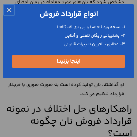
مشخص شود که نان‌های مورد معامله در زمان امضای
×
قرارداد تولید نشده یا از بین رفته است.
انواع قرارداد فروش
چنانچه نان‌ها به صورت کلی مورد معامله قرار بگیرند و
1- نسخه ورد (word) و پی دی اف (pdf)
جنس، وصف و مقدار آن‌ها در قرارداد خرید و فروش
2- پشتیبانی رایگان تلفنی و آنلاین
مشخص نشود.
3- مطابق با آخرین تغییرات قانونی
زمانی که خریدار و فروشنده، قصد انجام معامله را نداشته
اینجا بزنید!
و قرارداد را به صورت صوری امضا کرده باشند. برای مثال،
نانوایی برای اینکه ثابت کند با آردهایی که دولت در اختیار
او گذاشته، نان تولید کرده است به صورت صوری با خریدار
قرارداد تنظیم می‌کند.
راهکارهای حل اختلاف در نمونه
قرارداد فروش نان چگونه
است؟