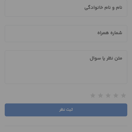
نام و نام خانوادگی
شماره همراه
متن نظر یا سوال
star
star
star
star
star
ثبت نظر