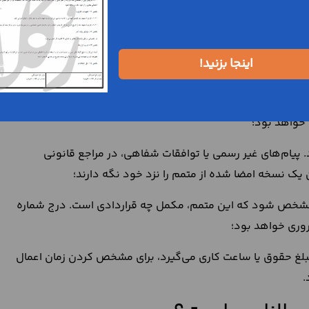
وص که باید بدانید!
ناد و در صورت لزوم، قابل دفاع باشد، رعایت چند نکته ضروری
اینجا بزنید!
تلافات احتمالی کمک می‌کنند:
ارد که طرفین، یعنی کارگر و کارفرما، با آن موافقت و متمم را
 خواهد بود؛
 پیام‌های غیر رسمی یا توافقات شفاهی، در مراجع قانونی
یک نسخه امضا شده از متمم را نزد خود نگه دارند؛
شخص شود که این متمم، مکمل چه قراردادی است. درج شماره
ضروری خواهد بود؛
 مبلغ حقوق یا ساعت کاری می‌گیرد، برای مشخص کردن زمان اعمال
.