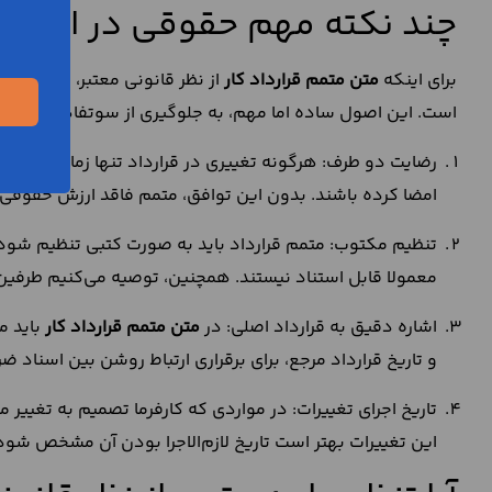
چند نکته مهم حقوقی در این خص
برای اینکه
متن متمم قرارداد کار
از نظر قانونی معتبر، قابل است
است. این اصول ساده اما مهم، به جلوگیری از سوتفاهم‌ها و اخ
رضایت دو طرف: هرگونه تغییری در قرارداد تنها زمانی اعتبار د
امضا کرده باشند. بدون این توافق، متمم فاقد ارزش حقوقی
تنظیم مکتوب: متمم قرارداد باید به‌ صورت کتبی تنظیم شود.
معمولا قابل استناد نیستند. همچنین، توصیه می‌کنیم طرفین 
اشاره دقیق به قرارداد اصلی: در
متن متمم قرارداد کار
باید م
و تاریخ قرارداد مرجع، برای برقراری ارتباط روشن بین اسناد 
تاریخ اجرای تغییرات: در مواردی که کارفرما تصمیم به تغییر
این تغییرات بهتر است تاریخ لازم‌الاجرا بودن آن مشخص شود