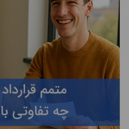
درباره
ما
تماس
با
ما