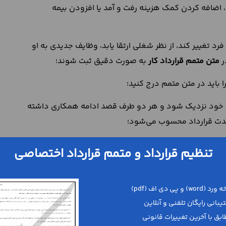
اضافه ‌کردن کمک ‌هزینه رفت ‌و آمد یا افزودن بیمه
د تغییر کند، از نظر شغلی ارتقا یابد، وظایف جدیدی به او
ر
متن متمم قرارداد کار
به ‌صورت دقیق ثبت شوند؛
ا باید در متن متمم درج کنید؛
 خود نزدیک شود و هر دو طرف قصد ادامه همکاری داشته
 مدت قرارداد محسوب می‌شود؛
 مدت یا حضور در دوره‌های آموزشی خاص نیز بهتر است از طریق
تنظیم قرارداد و متمم قرارداد اختصاصی
ات مهم در روابط کاری است. اگر این تغییرات به ‌صورت مکتوب و
تلاف شوند. در واقع، متمم قرارداد در روابط کاری به شما کمک