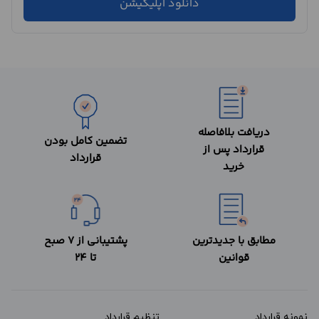
دانلود اپلیکیشن
دریافت بلافاصله
تضمین کامل بودن
قرارداد پس از
قرارداد
خرید
مطابق با جدیدترین
پشتیبانی از 7 صبح
قوانین
تا 24
نمونه قرارداد‌
تنظیم قرارداد