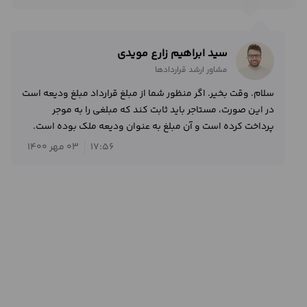
سید ابراهیم زارع مویدی
مشاور ارشد قراردادها
سلام. وقت بخیر. اگر منظور شما از مبلغ قرارداد مبلغ ودیعه است
در این صورت، مستاجر باید ثابت کند که مبلغی را به موجر
پرداخت کرده است و آن مبلغ به عنوان ودیعه ملک بوده است.
17:56
03 مهر 1400