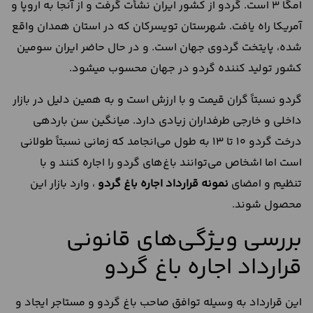
امگا 3 است. گردو از کشور ایران نشأت گرفت و از آنجا به اروپا و
آمریکا راه یافت. شهرستان تویسرکان که در استان همدان واقع
شده، پایتخت گردوی جهان است. و در حال حاضر ایران سومین
کشور تولید کننده گردو در جهان محسوب می‎شود.
گردو نسبتاً گران قیمت و با ارزش است و به همین دلیل در بازار
داخلی و خارجی طرفداران زیادی دارد. میانگین سن باردهی
درخت گردو 10 تا 13 به طول می‌انجامد که زمانی نسبتاً طولانی
است اما اشخاص می‌توانند باغ‌های گردو را اجاره کنند و با
تنظیم و امضای
نمونه قرارداد اجاره باغ گردو
، وارد بازار این
محصول شوند.
بررسی ویژگی‌های قانونی
قرارداد اجاره باغ گردو
این قرارداد به وسیله توافق صاحب باغ گردو و مستاجر ایجاد و