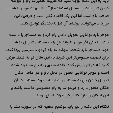
باید به این نکته توجه کنید که هزینه تعمیرات باغ و فراهم
کردن تجهیزات و وسایل استفاده از آن به عهده موجر یا همان
صاحب باغ است اما این یک قاعده کلی است و طرفین این
قرارداد می‌توانند برخلاف آن نیز با یکدیگر توافق کنند.
موجر باید توانایی تحویل دادن باغ گردو به مستاجر را داشته
باشد یا حتی اگر موجر نتواند باغ را به مستاجر تحویل بدهد،
خود مستاجر باید شخصا بتواند به باغ گردو دسترسی پیدا کند.
برای تعریف ملموس‌تر این شرط، به این مثال توجه کنید. فرض
کنید که در اثر ریزش کوه، جاده منتهی به باغ مسدود شده
است و موجر توانایی حضور در محل باغ و در ادامه امکان
تحویل دادن باغ به مستاجر را ندارد اما خود مستاجر در آن
مکان حضور دارد و می‌تواند به باغ دسترسی داشته باشد یا
این امکان را دارد که از کوره راه به باغ برسد.
نکته:
این نکته را نیز باید توضیح دهیم که در صورت تلف یا