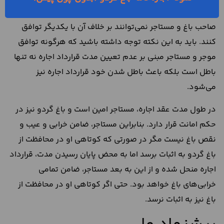
لزوم تعیین کردن مدت قرارداد اجاره یک قاعده آمره است و
صاحب باغ و مستاجر نمی‌توانند بر خلاف آن با یکدیگر توافق
کنند. باید به این نکته توجه داشته باشید که هرگونه توافق
موجر و مستاجر مبنی بر عدم تعیین مدت قرارداد اجاره نه تنها
باطل است بلکه باعث باطل شدن خود قرارداد اجاره نیز
می‌شود.
در طول مدت عقد اجاره، مستاجر امین است و باغ گردو نیز در
حکم امانت قرار دارد. بنابراین مستاجر، ضامن خرابی و عیب و
نقص باغ نیست مگر در صورتی که کوتاهی او در محافظت از
باغ گردو به اثبات برسد اما به محض پایان رسیدن مدت، قرارداد
اجاره منحل شده و از این به بعد مستاجر، ضامن تمامی
خرابی‌های باغ خواهد بود. حتی اگر کوتاهی او در محافظت از
باغ نیز به اثبات نرسد.