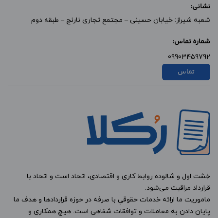
نشانی:
شعبه شیراز: خیابان حسینی – مجتمع تجاری نارنج – طبقه دوم
شماره تماس:
09903459792
تماس
خِشت اول و شالوده روابط کاری و اقتصادی، اتحاد است و اتحاد با
قرارداد مراقبت می‌شود.
ماموریت ما ارائه خدمات حقوقیِ با صرفه در حوزه قراردادها و هدف ما
پایان دادن به معاملات و توافقات شفاهی است. هیچ همکاری و