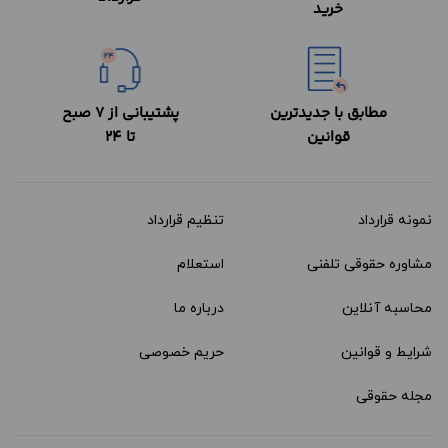
خرید
مطابق با جدیدترین
پشتیبانی از 7 صبح
قوانین
تا 24
نمونه قرارداد‌
تنظیم قرارداد
مشاوره حقوقی تلفنی
استعلام
محاسبه آنلاین
درباره ما
شرایط و قوانین
حریم خصوصی
مجله حقوقی