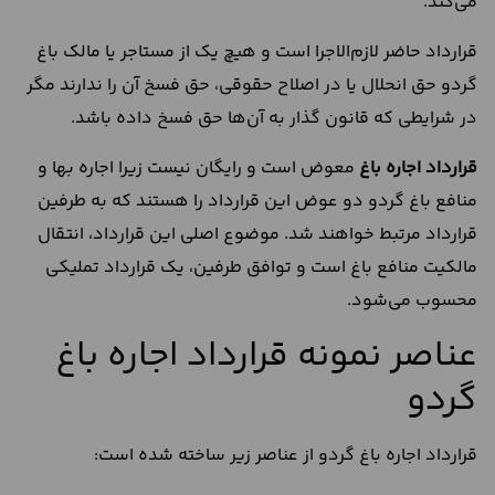
می‌کند.
قرارداد حاضر لازم‌الاجرا است و هیچ یک از مستاجر یا مالک باغ
گردو حق انحلال یا در اصلاح حقوقی، حق فسخ آن را ندارند مگر
در شرایطی که قانون گذار به آن‌ها حق فسخ داده باشد.
قرارداد اجاره باغ
معوض است و رایگان نیست زیرا اجاره بها و
منافع باغ گردو دو عوض این قرارداد را هستند که به طرفین
قرارداد مرتبط خواهند شد. موضوع اصلی این قرارداد، انتقال
مالکیت منافع باغ است و توافق طرفین، یک قرارداد تملیکی
محسوب می‌شود.
عناصر نمونه قرارداد اجاره باغ
گردو
قرارداد اجاره باغ گردو از عناصر زیر ساخته شده است: