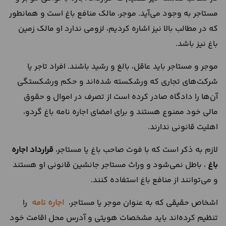
مستاجر به وجود می‌‌آید. موجر، مالک منافع باغ است و همانطور
که در مطالب بالا نیز اشاره کردیم، لزومی ندارد او مالک زمین
باغ نیز باشد.
موجر و مستاجر باید عاقل، بالغ و رشید باشند. افراد تاجر یا
شرکت‌های تجاری که ورشکسته شده‌اند و حکم ورشکستگی
آن‌ها را دادگاه صادر کرده است از تصرف در اموال و حقوق
مالی خود ممنوع هستند و برای امضای اجاره نامه باغ گردو،
اهلیت قانونی ندارند.
لازم به ذکر است که با فوت صاحب باغ یا مستاجر،
قرارداد اجاره
باغ
، باطل نمی‌شود و وراث مستاجر جانشین قانونی او هستند
و می‌توانند از منافع باغ استفاده کنند.
اشخاص حقیقی که به عنوان موجر یا مستاجر،
اجاره نامه
را
تنظیم کرده‌اند باید مشخصات هویتی و آدرس محل اقامت خود