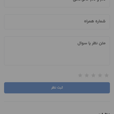
شماره همراه
متن نظر یا سوال
star
star
star
star
star
ثبت نظر