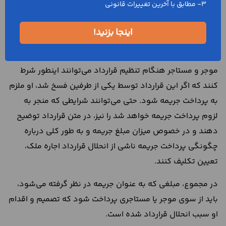
3- مطابق با آخرین تغییرات قانونی
قرارداد اجاره ملک الزامی است؟
اینجا بزنید!
مطابق با اصول قانون مدنی و قانون روابط موجر و مستاجر،
پرداخت مبلغ جریمه فسخ قرارداد اجاره ملک الزامی نیست اما
موجر و مستاجر هنگام تنظیم قرارداد می‌توانند اینطور شرط
کنند که اگر این قرارداد توسط یکی از طرفین فسخ شد، او ملزم
به پرداخت جریمه شود. حتی می‌توانند شرایطی که منجر به
لزوم پرداخت جریمه خواهد شد را نیز، در متن قرارداد توضیح
دهند و در خصوص میزان مبلغ جریمه و به طور کلی درباره
چگونگی پرداخت جریمه ناشی از انحلال قرارداد اجاره ملک،
تعیین تکلیف کنند.
در مجموع، مبلغی که به عنوان جریمه در نظر گرفته می‌شود،
باید از سوی موجر یا مستاجری پرداخت شود که تصمیم و اقدام
او سبب انحلال قرارداد شده است.