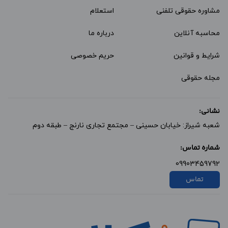
مشاوره حقوقی تلفنی
استعلام
محاسبه آنلاین
درباره ما
شرایط و قوانین
حریم خصوصی
مجله حقوقی
نشانی:
شعبه شیراز: خیابان حسینی – مجتمع تجاری نارنج – طبقه دوم
شماره تماس:
09903459792
تماس