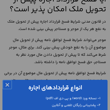
تحویل ملک امکان پذیر است؟
در قانون مدنی شرایط فسخ قرارداد اجاره پیش از تحویل ملک
به نفع هر یک از موجر و مستاجر پیش بینی شده است.
موجر می‌تواند شرایط فسخ توافق نامه پیش از تحویل مال
موضوع آن را به نفع خودش پبش بینی کند. برای مثال، موجر
شرط می‌کند که تا پیش از تحویل دادن مال مورد نظر به
مستاجر، حق فسخ توافق نامه را داشته باشد.
شرایط فسخ توافق نامه پیش از تحویل مال موضوع آن در برخی
موارد به نفع مستاجر پیش بینی می‌شود. برای مثال، مستاجر
×
انواع قراردادهای اجاره
شرط می‌کند که تا دو هفته پس از امضای توافق نامه و تحویل
مال موضوع آن از حق فسخ توافق نامه برخوردار باشد.
1- نسخه ورد (word) و پی دی اف (pdf)
آیا پرداخت مبلغ جریمه فسخ
2- پشتیبانی رایگان تلفنی و آنلاین