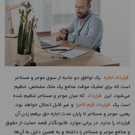
درباره
ما
تماس
با
ما
قرارداد اجاره
یک توافق دو جانبه از سوی موجر و مستاجر
است که برای تملیک موقت منافع یک ملک مشخص، تنظیم
می‌شود. این
قرارداد
که میان موجر و مستاجر تنظیم شده
است یک
قرارداد لازم الاجرا
و غیر قابل انحلال خواهد بود.
یعنی، موجر و مستاجر تا پایان مدت اجاره حق برهم زدن آن
قرارداد را ندارد. در برخی موارد، قانونگذار قصد حمایت از حقوق
و منافع موجر و مستاجر را داشته و به همین دلیل به آن‌ها