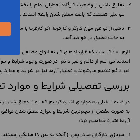
تعلیق ناشی از وضعیت کارگاه: تعطیلی تمام یا بخشی از کارگاه 
عواملی هستند که باعث معلق شدن رابطه استخدامی میان کار
ناشی از توافق میان کارگر و کارفرما: اگر کارفرما با مرخصی 
به حالت تعلیق در خواهد آمد.
لازم به ذکر است که قراردادهای کار به انواع مختلفی تقسیم ش
استخدامی اعم از دائم و غیر دائم، در صورت وجود شرایط و موا
غیر دائم تنظیم می‌شوند و تعلیق آن‌ها نیز در شرایط و موارد 
بررسی تفصیلی شرایط و موارد تعل
در قسمت قبلی به مواردی اشاره کردیم که باعث معلق شدن رابطه
به صورت مفصل از مهم‌ترین شرایط و موارد معلق شدن توافق نام
آن‌ها اشاره خواهیم کرد:
سربازی: کارگران مذکر پس از آنکه به سن 18 سالگی رسیدند، باید به