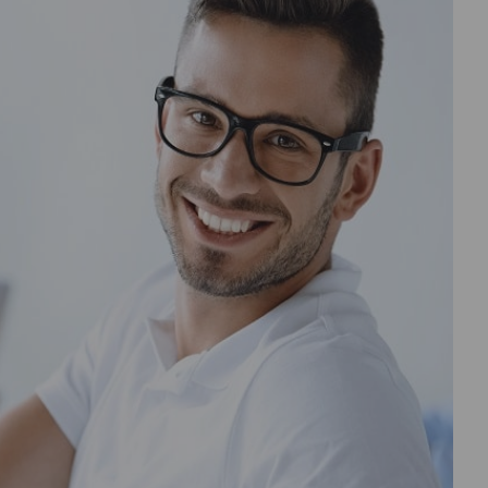
درباره
ما
تماس
با
ما