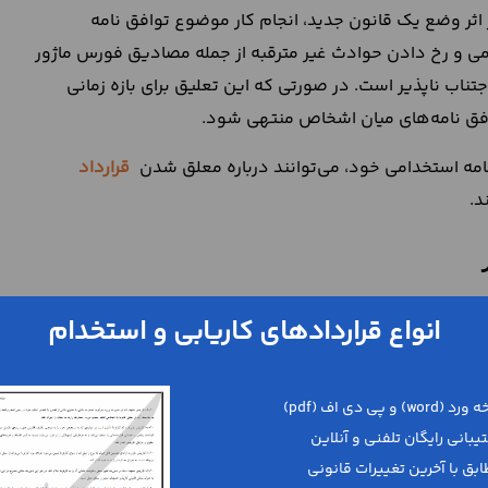
 اثر وضع یک قانون جدید، انجام کار موضوع توافق نامه
ی و رخ دادن حوادث غیر مترقبه از جمله مصادیق فورس ماژور
اجتناب ناپذیر است. در صورتی که این تعلیق برای بازه زمانی
افق نامه‌های میان اشخاص منتهی شود.
نامه استخدامی خود، می‌توانند درباره معلق شدن
قرارداد
د.
ا به صورت موقت قادر به ایفاء تعهدات و تکالیف خود در برابر
انواع قراردادهای کاریابی و استخدام
ه می‌تواند ناشی از عوامل قانونی مختلفی باشد که در ادامه،
 زایمان و توقیف کارگر از جمله مواری هستند که باعث تعلیق