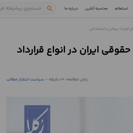
search
استعلام
محاسبه آنلاین
درباره ما
ع قرارداد پیمانی و استخدامی
حقوقی ایران در انواع قرارداد
زمان مطالعه: 10 دقیقه
-
سیاست انتشار مطالب