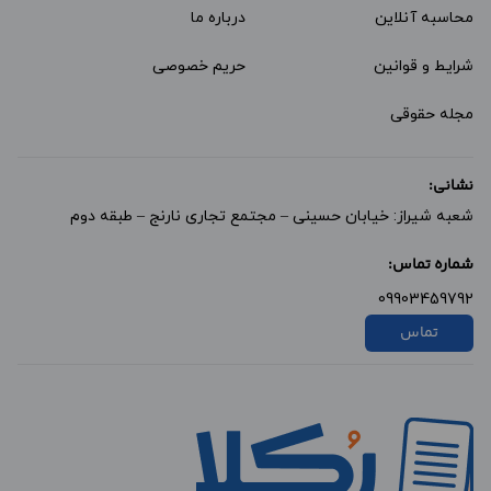
محاسبه آنلاین
درباره ما
شرایط و قوانین
حریم خصوصی
مجله حقوقی
نشانی:
شعبه شیراز: خیابان حسینی – مجتمع تجاری نارنج – طبقه دوم
شماره تماس:
09903459792
تماس