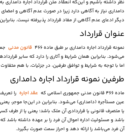
نظر داشته باشیم و این‌که انعقاد متن قرارداد اجاره دامداری 
دامداری نیاز به آگاهی دارد زیرا در صورت عدم آگاهی و امضای قر
دیگر ادعای عدم آگاهی از مفاد قرارداد پذیرفته نیست. بنابراین 
عنوان قرارداد
نمونه قرارداد اجاره دامداری بر طبق ماده 466
قانون مدنی
جمه
می‌شود. بنابراین همان شرایط و آثاری را دارد که سایر قراردادهای 
اما با توجه به شرایط و توافق طرفین، در جزئیات، با هم متفاوت
طرفین نمونه قرارداد اجاره دامداری
ماده 466 قانون مدنی جمهوری اسلامی که
عقد اجاره
را تعریف 
عین مستأجره (دامداری) می‌شود. بنابراین در این‌جا موجر، یعنی
یا متصرف قانونی یا قراردادی آن ملک باشد؛ یعنی یا از طرف کسی
باشد و مسئولیت اداره اموال آن فرد را بر عهده داشته باشد که
آن فرد می‌باشد را ارائه دهد و احراز سمت صورت بگیرد.