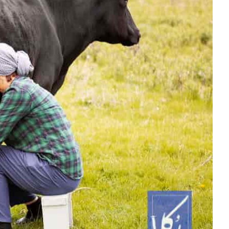
درباره
ما
تماس
با
ما