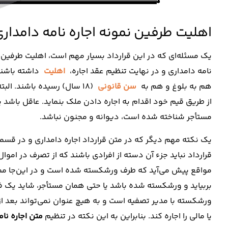
اهلیت طرفین نمونه اجاره نامه دامدار
یک مسئله‌ای که در این قرارداد بسیار مهم است، اهلیت طرفین ا
نامه دامداری و در نهایت تنظیم عقد اجاره،
اهلیت
داشته باشند.
هم به بلوغ و هم به
سن قانونی
(18 سال) رسیده باشند. ال
از طریق قیم خود اقدام به اجاره دادن ملک بنماید. عاقل باشد ی
مستأجر شناخته شده است، دیوانه و مجنون نباشد.
یک نکته مهم دیگر که در متن قرارداد اجاره دامداری و در قسم
قرارداد نباید جزء آن دسته از افرادی باشند که از تصرف در اموا
مواقع پیش می‌آید که طرف ورشکسته شده است و در این‌جا ممکن
بربیاید و ورشکسته شده باشد یا حتی همان مستأجر، شاید یک
ورشکسته با مدیر تصفیه است و به هیچ عنوان نمی‌تواند بعد ا
یا مالی را اجاره کند. بنابراین به این نکته در تنظیم
متن اجاره نام