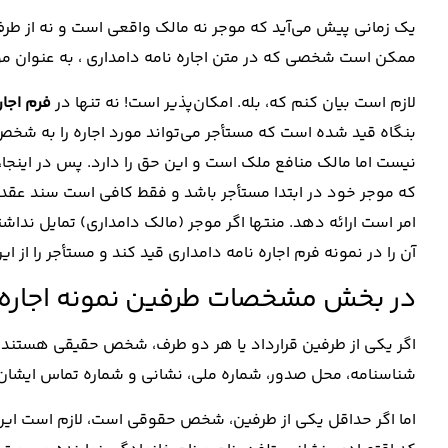
یک زمانی پیش می‌آید که موجر نه مالک واقعی است و نه از 
ممکن است شخصی که در متن اجاره نامه دامداری ، به عنوان
لازم است بیان کنم که، بله. امکان‌پذیر است! نه تنها در
فرم اجار
بنگاه قید شده است که مستأجر می‌تواند مورد اجاره را به ش
نیست اما مالک منافع ملک است و این حق را دارد. پس در اینجا،
که موجر خود در ابتدا مستأجر باشد و فقط کافی است سند عقد اج
امر است ارائه دهد. منتها اگر موجر (مالک دامداری) تمایل ندا
آن را در نمونه فرم اجاره نامه دامداری قید کند و مستأجر را از این
در بخش مشخصات طرفین نمونه اجاره ن
اگر یکی از طرفین قرارداد یا هر دو طرف، شخص حقیقی هستند، اطل
شناسنامه، محل صدور، شماره ملی، نشانی و شماره تماس ایشان 
اما اگر حداقل یکی از طرفین، شخص حقوقی است، لازم است این 