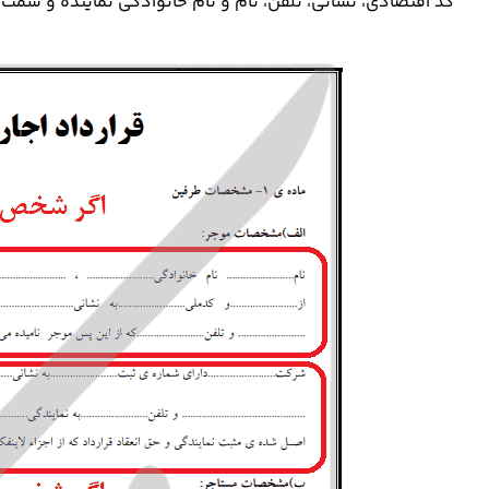
کد اقتصادی، نشانی، تلفن، نام و نام خانوادگی نماینده و سمت 