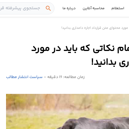
search
استعلام
محاسبه آنلاین
درباره ما
 مورد محتوای متن قرارداد اجاره دامداری بدانید!
مام نکاتی که باید در مورد
ی بدانید!
زمان مطالعه: 16 دقیقه
-
سیاست انتشار مطالب