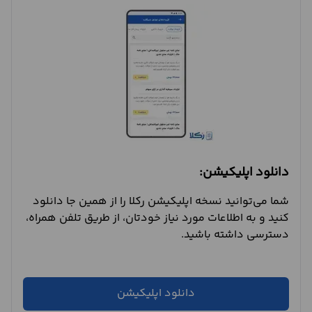
دانلود اپلیکیشن:
شما می‌توانید نسخه اپلیکیشن رکلا را از همین جا دانلود
کنید و به اطلاعات مورد نیاز خودتان، از طریق تلفن همراه،
دسترسی داشته باشید.
دانلود اپلیکیشن