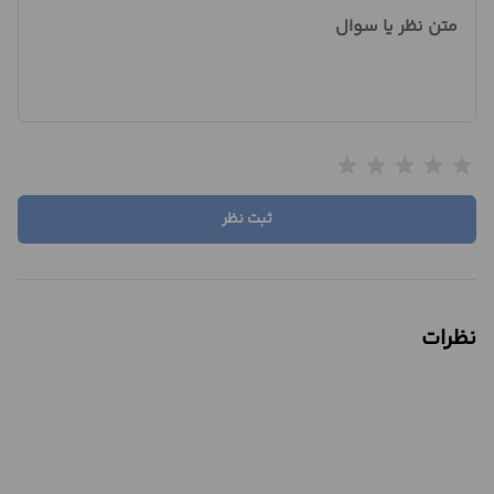
متن نظر یا سوال
star
star
star
star
star
ثبت نظر
نظرات