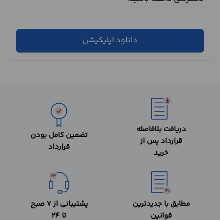
دانلود اپلیکیشن
دریافت بلافاصله
تضمین کامل بودن
قرارداد پس از
قرارداد
خرید
مطابق با جدیدترین
پشتیبانی از 7 صبح
قوانین
تا 24