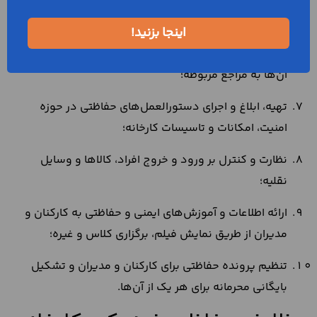
پیش بینی و جلوگیری از تعرضات، اغتشاشات، تظاهرات و
غیره در محل کارخانه؛
اینجا بزنید!
شناسایی و بررسی عوامل ناراحتی و نارضایتی و گزارش
آن‌ها به مراجع مربوطه؛
تهیه، ابلاغ و اجرای دستورالعمل‌‌های حفاظتی در حوزه
امنیت، امکانات و تاسیسات کارخانه؛
نظارت و کنترل بر ورود و خروج افراد، کالاها و وسایل
نقلیه؛
ارائه اطلاعات و آموزش‌های ایمنی و حفاظتی به کارکنان و
مدیران از طریق نمایش فیلم، برگزاری کلاس و غیره؛
تنظیم پرونده حفاظتی برای کارکنان و مدیران و تشکیل
بایگانی محرمانه برای هر یک از آن‌ها.