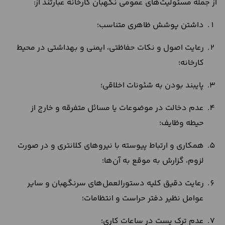
از جمله مسئولیت‌های عمومی نگهبان کارخانه عبارتند از:
داشتن پوشش ظاهری متناسب؛
رعایت اصول و نکات حفاظتی، ایمنی و بهداشتی در محیط
کارخانه؛
پایبند بودن به شئونات اخلاقی؛
عدم دخالت در موضوعات یا مسائل متفرقه و خارج از
حیطه وظایف؛
همکاری و ارتباط پیوسته با نیروهای کلانتری و در صورت
لزوم، گزارش به موقع به آن‌ها؛
رعایت دقیق کلیه دستورالعمل‌های سرنگهبان و سایر
عوامل نظیر دفتر حراست و انتظامات؛
عدم ترک پست در ساعات کاری؛