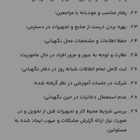
رفتار مناسب و مودبانه با مراجعین؛
بهره بردن درست از منابع و تجهیزات در دسترس؛
حفظ اطلاعات و مشخصات محل نگهبانی؛
نظارت و توجه به عبور و مرور افراد در حال ماموریت؛
ثبت کامل تمام اتفاقات شبانه روز در دفتر نگهبانی؛
شرکت در جلسات آموزشی در نظر گرفته شده؛
عدم استعمال دخانیات در حین نگهبانی؛
بررسی شرایط محیط کار و تجهیزات قبل از تحویل و در
صورت نیاز، ارائه گزارش مشکلات و عیوب ایجاد شده به
مسئولین.