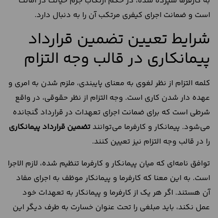
به کارفرما سپرده شده، در حکم ارتکاب جرم خیانت در امانت
است و ضمانت اجرای کیفری مرتکب آن را به دنبال دارد.
شرایط تعیین تضمین قرارداد
پیمانکاری در قالب وجه التزام
کلمه التزام از نظر لغوی به معنای پایبندی، ملزم شدن به امری و
عهده دار شدن کاری است. وجه التزام از نظر حقوقی، در واقع
شرطی است که برای ضمانت اجرای تعهدات در قرارداد گنجانده
می‌شود. پیمانکار و کارفرما می‌توانند
تضمین
قرارداد
پیمانکاری
را در قالب وجه التزام نیز تعیین کنند.
توافق نامه‌ای که میان پیمانکار و کارفرما تنظیم شده، لازم الاجرا
است. به این معنا که کارفرما و پیمانکار موظف به اجرای مفاد
آن هستند. اگر هر یک از کارفرما و پیمانکار به تعهدات خود
عمل نکند، باید مبلغی را تحت عنوان خسارت به طرف دیگر این