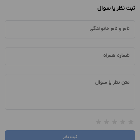
ثبت نظر یا سوال
نام و نام خانوادگی
شماره همراه
متن نظر یا سوال
star
star
star
star
star
ثبت نظر