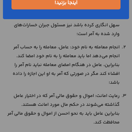
اینجا بزنید!
این بابت به آمر وارد می‌شود را جبران کند. همچین در
صورتی که عامل نسبت به اجرای دستورات آمر، کوتاهی یا
سهل انگاری کرده باشد نیز مسئول جبران خسارات‌های
وارد شده به آمر است؛
انجام معامله به نام خود: عامل، معامله را به حساب آمر
انجام می‌دهد اما باید معامله را به نام خود امضا کند.
بنابراین، عامل در هنگام امضای معامله نباید نام آمر را
افشاء کند مگر در صورتی که آمر به او این اجازه را داده
باشد؛
رعایت امانت: اموال و حقوق مالی آمر که در اختیار عامل
گذاشته می‌شوند در حکم مال مورد امانت هستند.
بنابراین عامل باید به نحو احسن از اموال و حقوق مالی آمر
محافظت کند.