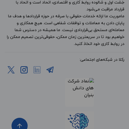
خِشت اول و شالوده روابط کاری و اقتصادی، اتحاد است و اتحاد با
قرارداد مراقبت می‌شود.
ماموریت ما ارائه خدمات حقوقیِ با صرفه در حوزه قراردادها و هدف ما
پایان دادن به معاملات و توافقات شفاهی است. هیچ همکاری و
معامله‌ای مستحق بی‌قراردادی نیست. ما همیشه در دسترس شما
خواهیم بود تا در سریعترین زمان ممکن، حقوقی‌ترین تصمیم ممکن را
در روابط کاری خود اتخاذ کنید.
رکلا در شبکه‌های اجتماعی:
arrow_upward