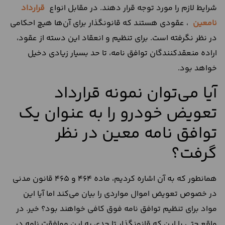
شرایط لازم را مورد توجه قرار دهند. در مقابل انواع
قرارداد
نامعین
، عقودی هستند که قانونگذار برای آن‌ها هیچ احکامی
در نظر نگرفته است. برای تنظیم و انعقاد این دسته از عقود،
اراده منعقدکنندگان توافق نامه، تا حد بسیار زیادی دخیل
خواهد بود.
آیا می‌توان نمونه قرارداد
تعویض خودرو را به عنوان یک
توافق نامه معین در نظر
گرفت؟
همانطور که به آن اشاره کردیم، ماده 464 و 465 قانون مدنی
در خصوص تعویض اموال مواردی را بیان می‌کند اما آیا این
مواد برای تنظیم توافق نامه فوق کافی خواهند بود؟ خیر. در
واقع حتی با این که قانونگذار تا حدی به این موافقت نامه در