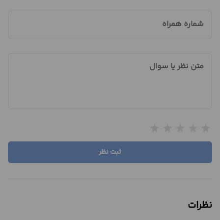
شماره همراه
متن نظر یا سوال
star
star
star
star
star
ثبت نظر
نظرات