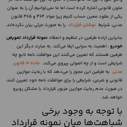
متون قانونی اشاره کرده است اما ما نمی‌توانیم آن را به عنوان
یکی از عقود معین حساب کنیم زیرا مواد 464 و 465 قانون
مدنی، شرایط
نوشتن قرارداد
را به صورت جزئی بیان نکرده‌اند.
بنابراین اراده طرفین در تنظیم و انعقاد
نمونه
قرارداد
تعویض
خودرو
، اهمیت به سزایی ایفا می‌کند. به عبارت دیگر این
طرفین هستند که تعیین می‌کنند این موافقت نامه تابع چه
شرایطی است و از چه اصولی پیروی می‌کند.
ماده 10 قانون
مدنی
به طرفین این مجوز را می‌دهد که با رعایت موازین
قانونی و شرعی، شرایطی را برای موافقت نامه خود تعیین کنند.
در صورت عدم رعایت موازین مزبور، قرارداد با مشکل روبرو
خواهد شد.
با توجه به وجود برخی
شباهت‌ها میان نمونه قرارداد