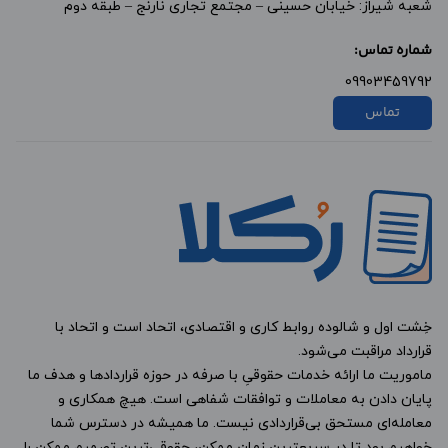
شعبه شیراز: خیابان حسینی – مجتمع تجاری نارنج – طبقه دوم
شماره تماس:
09903459792
تماس
خِشت اول و شالوده روابط کاری و اقتصادی، اتحاد است و اتحاد با
قرارداد مراقبت می‌شود.
ماموریت ما ارائه خدمات حقوقیِ با صرفه در حوزه قراردادها و هدف ما
پایان دادن به معاملات و توافقات شفاهی است. هیچ همکاری و
معامله‌ای مستحق بی‌قراردادی نیست. ما همیشه در دسترس شما
خواهیم بود تا در سریعترین زمان ممکن، حقوقی‌ترین تصمیم ممکن را