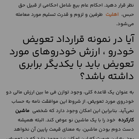
نظر قرار دهید. احکام عام بیع شامل احکامی از قبیل حق
حبس،
اهلیت
طرفین و لزوم و قدرت تسلیم مورد معامله
می‌شود.
آیا در نمونه قرارداد تعویض
خودرو ، ارزش خودروهای مورد
تعویض باید با یکدیگر برابری
داشته باشد؟
به عنوان یک قاعده کلی، وجود توازن فی ما بین ارزش مالی دو
خودروی مورد تعویض، از شروط این موافقت نامه به حساب
نمی‌آید. بنابراین این امکان وجود دارد که شخصی
ماشین
کارکرده
خود را با یک ماشین نو عوض کند. البته همیشه
دست دوم بودن ماشین، به معنای قیمت پایین آن نخواهد
بود. به این صورت که این امکان نیز وجود دارد که در تعویض