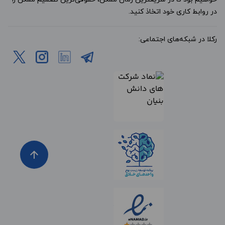
در روابط کاری خود اتخاذ کنید.
رکلا در شبکه‌های اجتماعی:
arrow_upward