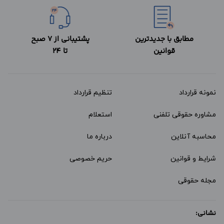
مطابق با جدیدترین
پشتیبانی از 7 صبح
قوانین
تا 24
نمونه قرارداد‌
تنظیم قرارداد
مشاوره حقوقی تلفنی
استعلام
محاسبه آنلاین
درباره ما
شرایط و قوانین
حریم خصوصی
مجله حقوقی
نشانی: