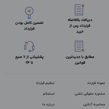
دریافت بلافاصله
تضمین کامل بودن
قرارداد پس از
قرارداد
خرید
مطابق با جدیدترین
پشتیبانی از 7 صبح
قوانین
تا 24
نمونه قرارداد‌
تنظیم قرارداد
مشاوره حقوقی تلفنی
استعلام
محاسبه آنلاین
درباره ما