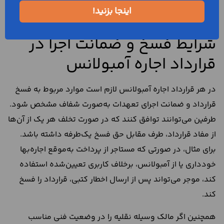
فاقد نقص فنی است و در صورت مشاهده خلاف این امر، ایشان
اینجا بزنید!
موظف است در اسرع وقت، اختلال به وجود آمده را رفع کند.
شرایط فسخ و ضمانت اجرا در
قرارداد اجاره آمبولانس
در هر قرارداد اجاره آمبولانس لازم است موارد مربوط به فسخ
قرارداد و ضمانت اجرای تعهدات به‌صورت شفاف مشخص شود.
طرفین می‌توانند توافق کنند که در صورت تخلف هر یک از آن‌ها
از مفاد قرارداد، طرف مقابل حق فسخ یک‌طرفه داشته باشد.
برای مثال، در صورتی که مستاجر از پرداخت به‌موقع اجاره‌بها
خودداری یا از آمبولانس، برخلاف کاربری تعیین‌شده استفاده
کند، موجر می‌تواند پس از ارسال اخطار کتبی، قرارداد را فسخ
کند.
همچنین اگر مالک وسیله نقلیه را در وضعیت فنی مناسب