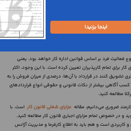
ود را از واحدهای فروش تور آغاز کنند. همچنین برای افرادی که
 است که از طریق موسسات مختلف، در این زمینه آموزش‌ ببیند.
 مربوطه ضروری نیست اما می‌تواند در گزینش شما از سوی
اینجا بزنید!
 توجهی داشته باشد.
اپیمایی
وع فعالیت فرد بر اساس قوانین اداره کار خواهد بود. یعنی
 برای تمام کارپذیران تعیین کرده است. با این وجود،‌ اکثر
ی تشویق کنند در قرارداد با آن‌ها، درصدی از میزان فروش را به
ی کسب آگاهی بیشتر از نکات قانونی و حقوقی انواع قراردادهای
کلا مطالعه کنید.
کارمند ضروری می‌دانیم، مقاله
مزایای شغلی قانون کار
است. با
د و در خصوص تمام مزایای اجباری قانون کار مطالعه کنید.
و کاربردی است و هم باید به اطلاع کارفرما و مدیریت آژانس