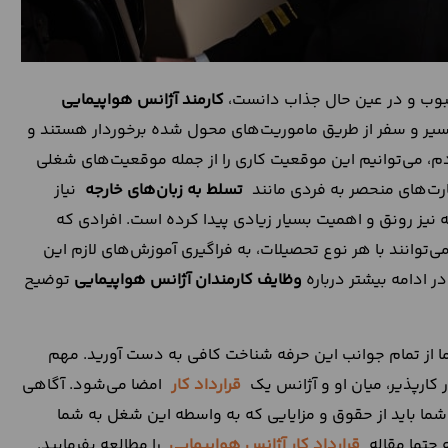
حبوب و در عین حال جذاب دانست،
کارمند آژانس هواپیمایی
 سیر و سفر از طریق ماموریت‌های محول شده برخوردار هستند و
، می‌توانیم این موقعیت کاری را از جمله موقعیت‌های شغلی
ارت‌های منحصر به فردی مانند
تسلط به زبان‌های خارجه
نیاز
نیز رونق و اهمیت بسیار زیادی پیدا کرده است. افرادی که
ی‌توانند با هر نوع تحصیلات، به فراگیری آموزش‌های لازم این
ر ادامه بیشتر درباره
وظایف کارمندان آژانس هواپیمایی
توضیح
ما از تمام جوانب این حرفه شناخت کافی به دست آورید. مهم
 کارپذیر، میان او و آژانس یک
قرارداد کار
امضا می‌شود. آگاهی
 شما باید از حقوق و مزایایی که به واسطه این شغل به شما
 حتما مقاله
قرارداد کار آژانس هواپیمایی
را مطالعه بفرمایید.