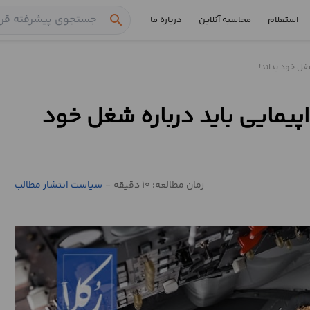
search
استعلام
محاسبه آنلاین
درباره ما
غل خود بداند!
پیمایی باید درباره شغل خود
زمان مطالعه: 10 دقیقه
-
سیاست انتشار مطالب