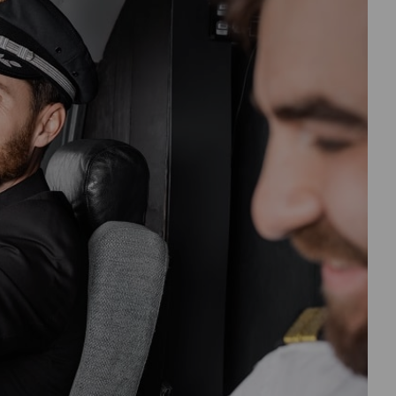
درباره
ما
تماس
با
ما