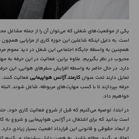
یکی از موقعیت‌های شغلی که می‌توان آن را از جمله مشاغل م
است. به دلیل اینکه شاغلین این حوزه کاری از مزایایی همچون
همچنین به واسطه جایگاه اجتماعی این شغل در دید عموم مردم
محبوب در نظر بگیریم. علاوه براین، فعالیت در این حرفه به مه
دارد. در حال حاضر به واسطه افزایش سفرهای هوایی، این حرفه 
تمایل دارند تحت عنوان
کارمند آژانس هواپیمایی
فعالیت کنند، م
حرفه بپردازند تا با کسب مهارت‌های مربوطه، شاغل شوند. البته د
خواهیم داد.
در ابتدا، توصیه می‌کنیم که قبل از شروع فعالیت کاری خود، حت
است بدانید که برای اشتغال در آژانس هواپیمایی و شروع به کار
از ابعاد حقوقی و قانونی این قرارداد اهمیت بسیار زیادی دارد.
تعلق می‌گیرد، مطلع باشید. به همین دلیل پیشنهاد می‌کنیم که