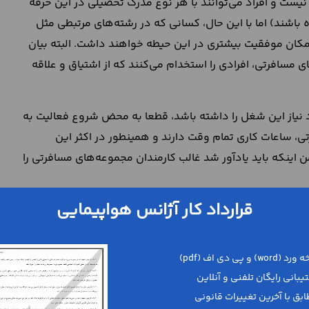
ت و افراد می‌توانند با هر نوع مدرک تحصیلی در این حرفه
باشند) اما با این حال، کسانی که در رشته‌های مرتبطی مثل
امکان موفقیت بیشتری در این حیطه خواهند داشت. البته بیان
 مسافرتی، افرادی را استخدام می‌کنند که از اشتیاق و علاقه
د نیاز این شغل را داشته باشد، قطعا به محض شروع فعالیت به
، ساعات کاری تمام وقت دارند و همینطور در اکثر این
اینکه باید یادآور شد غالب کارمندان مجموعه‌های مسافرتی را
 آموزشی برای این دسته از
قرارداد کار آژانس هواپیمایی
افرتی به رشته تحصیلی به خصوصی نیازمند نیست اما با این حال،
لازم است را فرا گیرند. متقاضیان می‌توانند با شرکت در