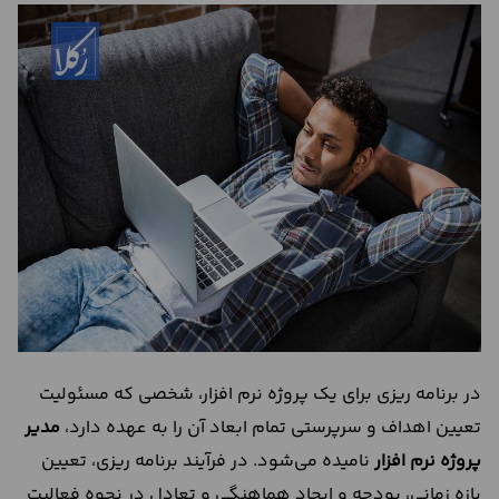
درباره
ما
تماس
با
ما
در برنامه ریزی برای یک پروژه نرم افزار، شخصی که مسئولیت
تعیین اهداف و سرپرستی تمام ابعاد آن را به عهده دارد،
مدیر
پروژه نرم افزار
نامیده می‌شود. در فرآیند برنامه ریزی، تعیین
بازه زمانی، بودجه و ایجاد هماهنگی و تعادل در نحوه فعالیت