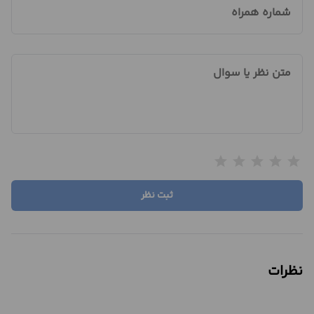
شماره همراه
متن نظر یا سوال
star
star
star
star
star
ثبت نظر
نظرات