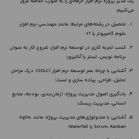
یک مدیر پروژه نرم‌ افزار حرفه‌ای را به صورت خلاصه مرور
می‌کنیم:
تحصیل در رشته‌های مرتبط: مانند مهندسی نرم‌ افزار،
علوم کامپیوتر یا IT؛
کسب تجربه کاری در توسعه نرم‌ افزار: شروع کار به عنوان
برنامه‌ نویس، تستر یا آنالیزور؛
آشنایی با چرخه عمر توسعه نرم‌ افزار (SDLC): درک مراحل
تحلیل، طراحی، پیاده‌ سازی و تست؛
یادگیری اصول مدیریت پروژه: (زمان‌بندی، بودجه، منابع
انسانی، مدیریت ریسک؛
آشنایی با متدولوژی‌های مدیریت پروژه: مانند Agile،
Scrum، Kanban یا Waterfall؛