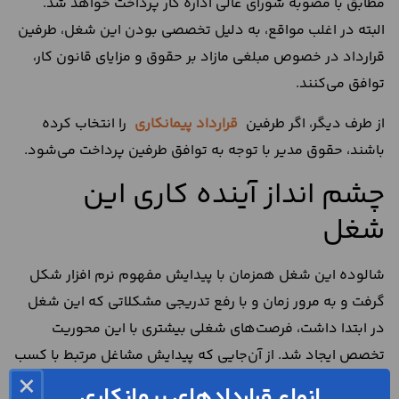
مطابق با مصوبه شورای عالی اداره کار پرداخت خواهد شد.
البته در اغلب مواقع، به دلیل تخصصی بودن این شغل، طرفین
قرارداد در خصوص مبلغی مازاد بر حقوق و مزایای قانون کار،
توافق می‌کنند.
از طرف دیگر، اگر طرفین
قرارداد پیمانکاری
را انتخاب کرده
باشند، حقوق مدیر با توجه به توافق طرفین پرداخت می‌شود.
چشم انداز آینده کاری این
شغل
شالوده این شغل همزمان با پیدایش مفهوم نرم افزار شکل
گرفت و به مرور زمان و با رفع تدریجی مشکلاتی که این شغل
در ابتدا داشت، فرصت‌های شغلی بیشتری با این محوریت
تخصص ایجاد شد. از آن‌جایی که پیدایش مشاغل مرتبط با کسب
×
و کارهای نرم افزاری روند صعودی دارد و از طرفی بازار تقاضای
انواع قراردادهای پیمانکاری