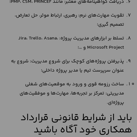
دریافت گواهینامه‌های معتبر: مانند PMP، CSM، PRINCE2؛
تقویت مهارت‌های نرم: رهبری، ارتباط موثر، حل تعارض،
تصمیم‌ گیری؛
تسلط بر ابزارهای مدیریت پروژه: Jira، Trello، Asana،
Microsoft Project و …؛
پذیرفتن پروژه‌های کوچک برای شروع مدیریت: شروع به
عنوان سرپرست تیم یا مدیر پروژه داخلی؛
ساخت رزومه قوی و ورود به موقعیت‌های شغلی
مدیریتی: تمرکز بر تجربه‌ها، مهارت‌ها و موفقیت‌های
پروژه‌ای.
باید از شرایط قانونی قرارداد
همکاری خود آگاه باشید