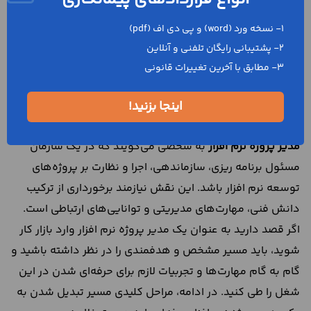
آن‌ها هم بسیار پرطرفدار شده است، بازار کار خیلی خوبی برای
مدیریت پروژه نرم افزار در آینده‌‌ی خیلی نزدیک پیش‌بینی
1- نسخه ورد (word) و پی دی اف (pdf)
می‌شود.
2- پشتیبانی رایگان تلفنی و آنلاین
3- مطابق با آخرین تغییرات قانونی
چطور مدیر پروژه نرم افزار
شویم؟
اینجا بزنید!
مدیر پروژه نرم افزار
به شخصی می‌گویند که در یک سازمان
مسئول برنامه‌ ریزی، سازماندهی، اجرا و نظارت بر پروژه‌های
توسعه نرم‌ افزار باشد. این نقش نیازمند برخورداری از ترکیب
دانش فنی، مهارت‌های مدیریتی و توانایی‌های ارتباطی است.
اگر قصد دارید به عنوان یک مدیر پروژه نرم افزار وارد بازار کار
شوید، باید مسیر مشخص و هدفمندی را در نظر داشته باشید و
گام‌ به‌ گام مهارت‌ها و تجربیات لازم برای حرفه‌ای شدن در این
شغل را طی کنید. در ادامه، مراحل کلیدی مسیر تبدیل شدن به