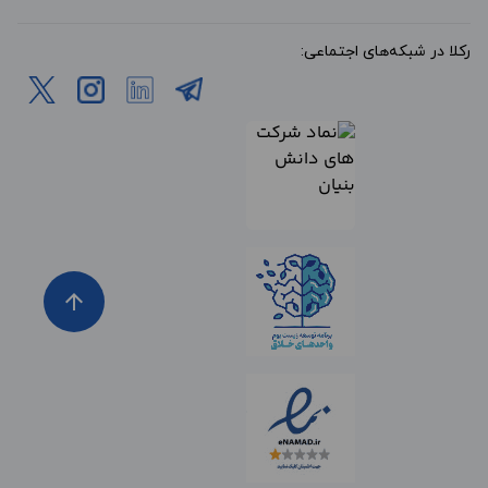
رکلا در شبکه‌های اجتماعی:
arrow_upward