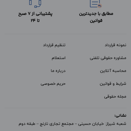
مطابق با جدیدترین
پشتیبانی از 7 صبح
قوانین
تا 24
نمونه قرارداد‌
تنظیم قرارداد
مشاوره حقوقی تلفنی
استعلام
محاسبه آنلاین
درباره ما
شرایط و قوانین
حریم خصوصی
مجله حقوقی
نشانی:
شعبه شیراز: خیابان حسینی – مجتمع تجاری نارنج – طبقه دوم