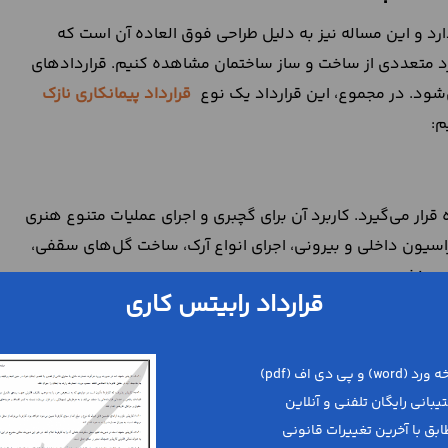
د و این مساله نیز به دلیل طراحی فوق العاده‌ آن است که
وارد متعددی از ساخت و ساز ساختمان مشاهده کنیم. قراردادهای
شود. در مجموع، این قرارداد یک نوع
قرارداد پیمانکاری نازک
م:
رار می‌گیرد. کاربرد آن برای گچبری و اجرای عملیات متنوع هنری
وراسیون داخلی و بیرونی، اجرای انواع آرک، ساخت گل‌های سقفی،
ی مخفی.
قرارداد رابیتس کاری
ای حجم هستند، استفاده می‌شود. شکل دادن و اجرای انواع
ن با نمونه قرارداد رابیتس بندی نما انجام می‌شود.