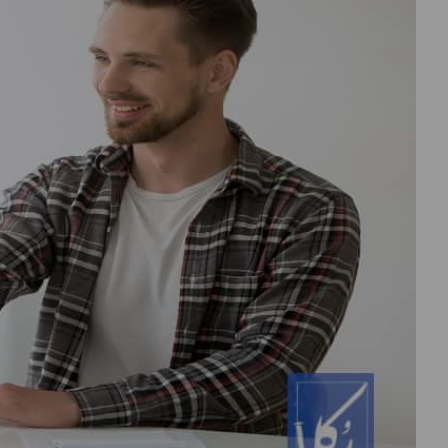
درباره
ما
تماس
با
ما