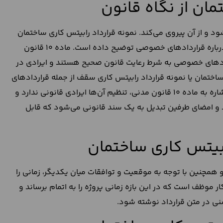
مان از نگاه قانون
 و از آن پیروی می‌کند. نمونه قرارداد رابیتس کاری ساختمان
یک قرارداد خصوصی محسوب می‌شود و ماده 10 قانون مدنی درباره قراردادهای خصوصی توضیح داده است. ماده 10 قانون
ردادهای خصوصی به شرط رعایت قانون صحیح هستند و ایرادی در
 ساختمان یا نمونه قرارداد رابیتس کاری سقف از جمله قراردادهای
خصوصی هستند که با رعایت شرایط قانونی بودن قرارداد و با اشاره به ماده 10 قانون مدنی، تنظیم آن‌ها ایرادی قانونی ندارد و
د و امضای طرفین تبدیل به یک سند قانونی می‌شود که قابل
ابیتس کاری ساختمان
 و همچنین با توجه به موقعیت و توافقات میان یکدیگر، زمانی را
ار موظف است که در این بازه زمانی پروژه را به اتمام برساند و
وشنی در متن قرارداد نوشته شود.