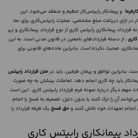
ارفرما
و پیمانکار رابیتس‌کار تنظیم و منعقد می‌شود. این
ر در ازای دریافت مبلغ مشخصی، عملیات رابیتس‌کاری برای نما،
رارداد پیمانکاری رابیتس کاری از نوع قرارداد پیمانکاری و زیر
کاری
، از دسته قراردادهای نامعین در قانون مدنی است. به این
انکاری، صحبت نکرده است. بنابراین ماده‌های قانونی برای
ت. بنابراین توافق و پیمان طرفین، باید در
متن قرارداد رابیتس
کار باید چه کاری انجام دهد، تعاملات بینشان به چه صورت
ات مهم دیگر درباره نمونه فرم قرارداد رابیتس کاری ، این است
‌توانند آن را ترک کنند یا بدون دلیل، تصمیم به فسخ یا اتمام
برای انجام تعهدات خود تلاش کنند و
حق فسخ
یک طرفه قرارداد را
رداد پیمانکاری رابیتس کاری