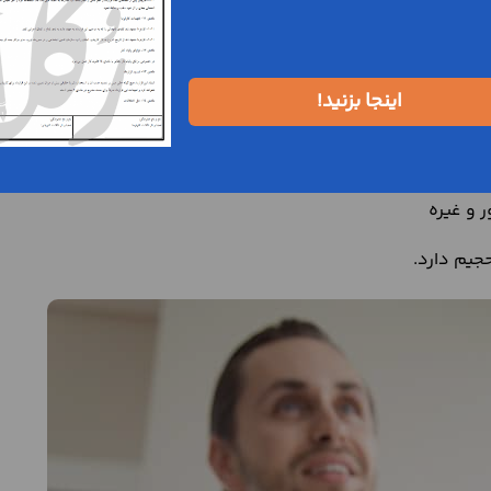
 که باعث منسجم و یک‌دست شدن سطح می‌شود و از ترک خوردن
فاده می‌شود.
اینجا بزنید!
سیسات ساختمان مانند لوله‌های آب، فاضلاب، راه کانال کولر و
 و غیره
حجیم دارد.