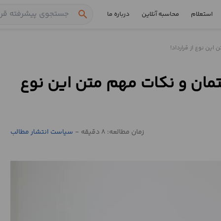
search
استعلام
محاسبه آنلاین
درباره ما
این نوع از قرارداد!
تمان و نکات مهم متن این نوع
زمان مطالعه: 8 دقیقه
-
سیاست انتشار مطالب