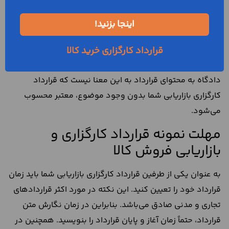
دادگاه‌های سراسر کشور و سایر مراجع قضایی در خصوص
کلیه قرارداد‌ها، پیگیری دادخواست شکایت از سوی طرفین را بر
اینجا بزنید!
اساس محتوای قرارداد طرفین انجام می‌دهند.
البته شما به عنوان یکی از طرفین قرارداد کارگزاری بازاریابی باید
قرارداد کارگزاری خرید کالا
موضوعی مناسب را برای قرارداد خود تعیین کنید و توجه
دادگاه به محتوای قرارداد به این معنا نیست که قرارداد
کارگزاری بازاریابی شما بدون وجود موضوع، معتبر محسوب
می‌شود.
مهلت نمونه قرارداد کارگزاری و
بازاریابی فروش کالا
به عنوان یکی از طرفین قرارداد کارگزاری بازاریابی شما باید زمان
قرارداد خود را تعیین کنید. این نکته در مورد اکثر قراردادهای
تجاری و مدنی صادق می‌باشد. بنابراین در زمان نگارش متن
قرارداد، حتماً زمان آغاز و پایان قرارداد را بنویسید. همچنین در