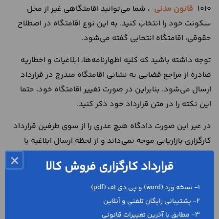
1010
قانون مدنی
، شما می‌توانید اقامتگاهی غیر از محل
سکونت خود را انتخاب کنید. به این نوع اقامتگاه در اصطلاح
حقوقی، اقامتگاه انتخابی گفته می‌شود.
توجه داشته باشید که کلیه اظهارنامه‌ها، ابلاغیات و اخطاریه
صادره از مراجع قضایی به نشانی اقامتگاه مندرج در قرارداد
ارسال می‌شود. بنابراین در صورت تغییر اقامتگاه خود، حتما
این نکته را در متن قرارداد خود ذکر کنید.
در غیر این صورت دادگاه هیچ عذری را از سوی طرفین قرارداد
کارگزاری بازاریابی موجه نمی‌داند و از لحظه ارسال ابلاغیه یا
اخطاریه، فرض را بر آگاهی طرفین قرارداد می‌گذارد.
×
قرارداد کارگزاری فروش کالا
موضوع قرارداد کارگزاری بازاریابی
1- نسخه ورد (word) و پی دی اف (pdf)
موضوع قرارداد شما باید بر اساس محتوای قرارداد تعیین گردد.
2- پشتیبانی رایگان تلفنی و آنلاین
3- مطابق با آخرین تغییرات قانونی