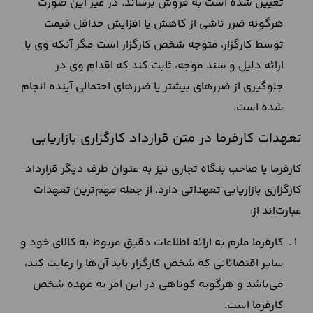
تعیین شده است به فروش برساند. در غیر این صورت
هرگونه ضرر ناشی از کاهش یا افزایش حداقل قیمت
توسط کارگزار، متوجه شخص کارگزار است مگر آنکه وی با
ارائه دلیل و سند موجه، ثابت کند که اقدام وی در
جلوگیری از ضرر‌های بیشتر یا ضرر‌های احتمالی آینده انجام
شده است.
تعهدات کارفرما در متن قرارداد کارگزاری بازاریابی
کارفرما یا صاحب بنگاه تجاری نیز به عنوان طرف دیگر قرارداد
کارگزاری بازاریابی تعهداتی دارد. از جمله مهم‌ترین تعهدات
عبارت‌اند از:
کارفرما ملزم به ارائه اطلاعات دقیق مربوط به کالای خود و
سایر اقتضائاتی که شخص کارگزار باید آن‌ها را رعایت کند،
می‌باشد و هرگونه کوتاهی در این امر به عهده شخص
کارفرما است.