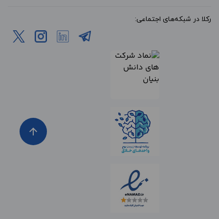
رکلا در شبکه‌های اجتماعی:
arrow_upward