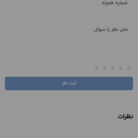
شماره همراه
متن نظر یا سوال
star
star
star
star
star
ثبت نظر
نظرات