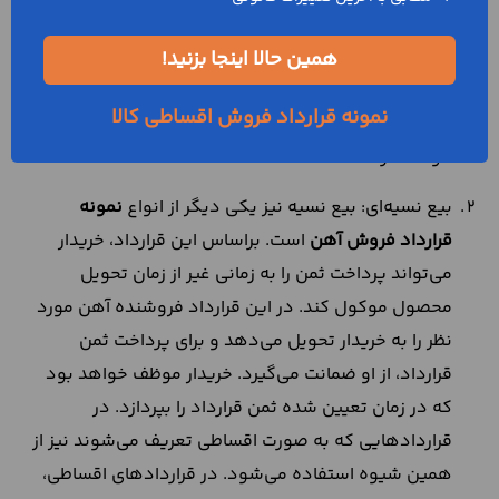
بیع نقدی: اگر فروشنده و خریدار آهن شرط کنند که به
محض تحویل آهن، ثمن آن پرداخت شود، بیع به صورت
همین حالا اینجا بزنید!
بیع نقد خواهد بود. در این نوع از
قرارداد آهن
، خریدار در
نمونه قرارداد فروش اقساطی کالا
زمان تحویل آهن و بعد از بررسی آن، هزینه را پرداخت
خواهد کرد.
بیع نسیه‌ای: بیع نسیه نیز یکی دیگر از انواع
نمونه
قرارداد فروش آهن
است. براساس این قرارداد، خریدار
می‌تواند پرداخت ثمن را به زمانی غیر از زمان تحویل
محصول موکول کند. در این قرارداد فروشنده آهن مورد
نظر را به خریدار تحویل می‌دهد و برای پرداخت ثمن
قرارداد، از او ضمانت می‌گیرد. خریدار موظف خواهد بود
که در زمان تعیین شده ثمن قرارداد را بپردازد. در
قراردادهایی که به صورت اقساطی تعریف می‌شوند نیز از
همین شیوه استفاده می‌شود. در قراردادهای اقساطی،