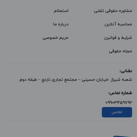
مشاوره حقوقی تلفنی
استعلام
محاسبه آنلاین
درباره ما
شرایط و قوانین
حریم خصوصی
مجله حقوقی
نشانی:
شعبه شیراز: خیابان حسینی – مجتمع تجاری نارنج – طبقه دوم
شماره تماس:
09903459792
تماس