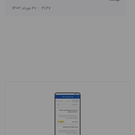
21:27
20 مرداد 1402