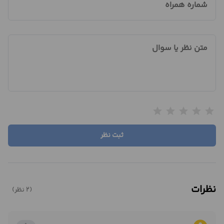
شماره همراه
متن نظر یا سوال
star
star
star
star
star
ثبت نظر
نظرات
(2 نظر)