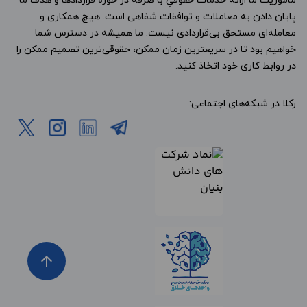
ماموریت ما ارائه خدمات حقوقیِ با صرفه در حوزه قراردادها و هدف ما
پایان دادن به معاملات و توافقات شفاهی است. هیچ همکاری و
معامله‌ای مستحق بی‌قراردادی نیست. ما همیشه در دسترس شما
خواهیم بود تا در سریعترین زمان ممکن، حقوقی‌ترین تصمیم ممکن را
در روابط کاری خود اتخاذ کنید.
رکلا در شبکه‌های اجتماعی:
arrow_upward