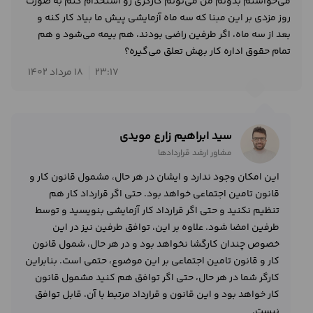
می‌خواستم بدونم من می‌تونم کارگری رو استخدام کنم به صورت
روز مزدی بر این مبنا که سه ماه آزمایشی پیش ما بیاد کار کنه و
بعد از سه ماه، اگر طرفین راضی بودند، هم بیمه می‌شود و هم
تمام حقوق اداره کار بهش تعلق می‌گیره؟
23:17
18 مرداد 1402
سید ابراهیم زارع مویدی
مشاور ارشد قراردادها
این امکان وجود ندارد و ایشان در هر حال، مشمول قانون کار و
قانون تامین اجتماعی خواهد بود. حتی اگر قرارداد کار هم
تنظیم نکنید و حتی اگر قرارداد کار آزمایشی بنویسید و توسط
طرفین امضا شود. علاوه بر این، توافق طرفین نیز در این
خصوص چندان کارگشا نخواهد بود و در هر حال، شمول قانون
کار و قانون تامین اجتماعی بر این موضوع، حتمی است. بنابراین
کارگر شما در هر حال، حتی اگر توافق هم کنید مشمول قانون
کار خواهد بود و این قانون و قرارداد مرتبط با آن، قابل توافق
نیست.