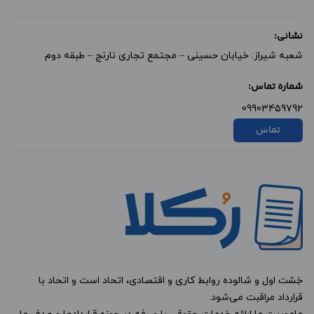
نشانی:
شعبه شیراز: خیابان حسینی – مجتمع تجاری نارنج – طبقه دوم
شماره تماس:
09903459792
تماس
خِشت اول و شالوده روابط کاری و اقتصادی، اتحاد است و اتحاد با
قرارداد مراقبت می‌شود.