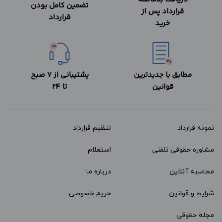
تضمین کامل بودن
قرارداد پس از
قرارداد
خرید
مطابق با جدیدترین
پشتیبانی از 7 صبح
قوانین
تا 24
نمونه قرارداد‌
تنظیم قرارداد
مشاوره حقوقی تلفنی
استعلام
محاسبه آنلاین
درباره ما
شرایط و قوانین
حریم خصوصی
مجله حقوقی