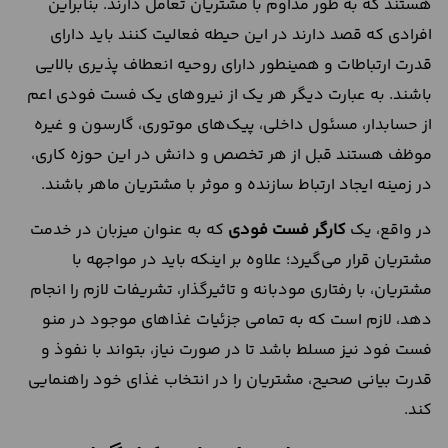
هستند که به طور مداوم با مشتریان تعامل دارند. بنابراین
افرادی که قصد دارند در این حیطه فعالیت کنند باید دارای
قدرت ارتباطات و همینطور دارای روحیه انعطاف پذیری بالایی
باشند. به عبارت دیگر هر یک از نیروهای یک فست فودی اعم
از حسابدار، مسئول داخلی، پیک‌های موتوری، گارسون و غیره
موظف هستند قبل از هر تخصص و دانش در این حوزه کاری،
در زمینه ایجاد ارتباط سازنده و موثر با مشتریان ماهر باشند.
در واقع، یک
کارگر فست فودی
که به عنوان میزبان در خدمت
مشتریان قرار می‌گیرد؛ علاوه بر اینکه باید در مواجهه با
مشتریان، با رفتاری مودبانه و تاثیرگذار، تشریفات لازم را انجام
دهد، لازم است که به تمامی جزئیات غذا‌های موجود در منو
فست فود نیز مسلط باشد تا در صورت نیاز، بتواند با نفوذ و
قدرت بیانی صحیح، مشتریان را در انتخاب غذای خود راهنمایی
کند.