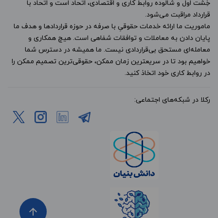
خِشت اول و شالوده روابط کاری و اقتصادی، اتحاد است و اتحاد با
قرارداد مراقبت می‌شود.
ماموریت ما ارائه خدمات حقوقیِ با صرفه در حوزه قراردادها و هدف ما
پایان دادن به معاملات و توافقات شفاهی است. هیچ همکاری و
معامله‌ای مستحق بی‌قراردادی نیست. ما همیشه در دسترس شما
خواهیم بود تا در سریعترین زمان ممکن، حقوقی‌ترین تصمیم ممکن را
در روابط کاری خود اتخاذ کنید.
رکلا در شبکه‌های اجتماعی:
arrow_upward