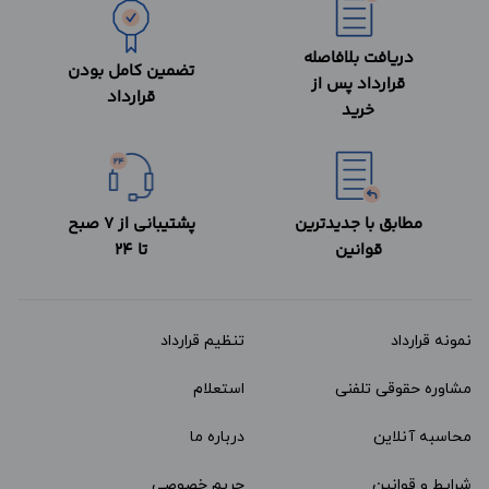
دریافت بلافاصله
تضمین کامل بودن
قرارداد پس از
قرارداد
خرید
مطابق با جدیدترین
پشتیبانی از 7 صبح
قوانین
تا 24
نمونه قرارداد‌
تنظیم قرارداد
مشاوره حقوقی تلفنی
استعلام
محاسبه آنلاین
درباره ما
شرایط و قوانین
حریم خصوصی