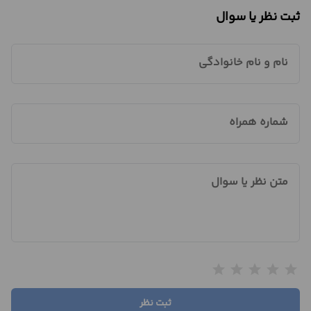
ثبت نظر یا سوال
نام و نام خانوادگی
شماره همراه
متن نظر یا سوال
star
star
star
star
star
ثبت نظر