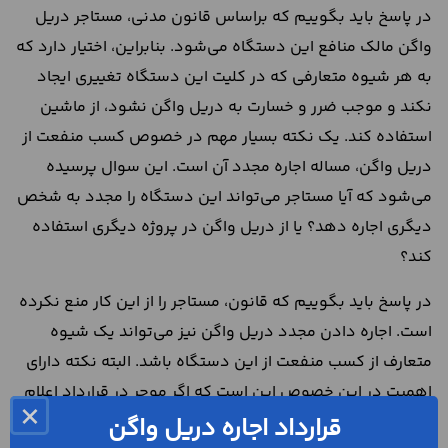
در پاسخ باید بگوییم که براساس قانون مدنی، مستاجر دریل
واگن مالک منافع این دستگاه می‌شود. بنابراین، اختیار دارد که
به هر شیوه متعارفی که در کلیت این دستگاه تغییری ایجاد
نکند و موجب ضرر و خسارت به دریل واگن نشود، از ماشین
استفاده کند. یک نکته بسیار مهم در خصوص کسب منفعت از
دریل واگن، مساله اجاره مجدد آن است. این سوال پرسیده
می‌شود که آیا مستاجر می‌تواند این دستگاه را مجدد به شخص
دیگری اجاره دهد؟ یا از دریل واگن در پروژه دیگری استفاده
کند؟
در پاسخ باید بگوییم که قانون، مستاجر را از این کار منع نکرده
است. اجاره دادن مجدد دریل واگن نیز می‌تواند یک شیوه
متعارف از کسب منفعت از این دستگاه باشد. البته نکته دارای
اهمیت در این خصوص این است که اگر موجر در قرارداد اعلام
×
کرده باشد که مستاجر نمی‌تواند دریل واگن را مجدد اجاره
قرارداد اجاره دریل واگن