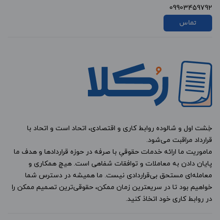
09903459792
تماس
خِشت اول و شالوده روابط کاری و اقتصادی، اتحاد است و اتحاد با
قرارداد مراقبت می‌شود.
ماموریت ما ارائه خدمات حقوقیِ با صرفه در حوزه قراردادها و هدف ما
پایان دادن به معاملات و توافقات شفاهی است. هیچ همکاری و
معامله‌ای مستحق بی‌قراردادی نیست. ما همیشه در دسترس شما
خواهیم بود تا در سریعترین زمان ممکن، حقوقی‌ترین تصمیم ممکن را
در روابط کاری خود اتخاذ کنید.