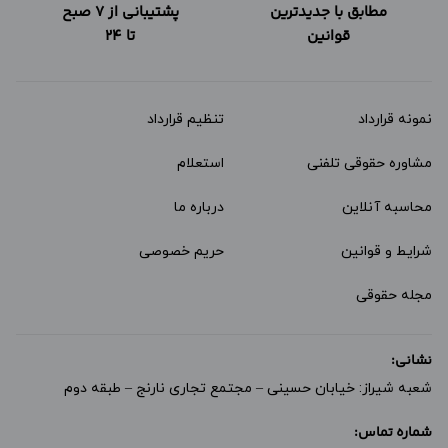
مطابق با جدیدترین
پشتیبانی از 7 صبح
قوانین
تا 24
نمونه قرارداد‌
تنظیم قرارداد
مشاوره حقوقی تلفنی
استعلام
محاسبه آنلاین
درباره ما
شرایط و قوانین
حریم خصوصی
مجله حقوقی
نشانی:
شعبه شیراز: خیابان حسینی – مجتمع تجاری نارنج – طبقه دوم
شماره تماس: