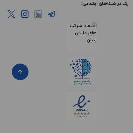
رکلا در شبکه‌های اجتماعی:
arrow_upward