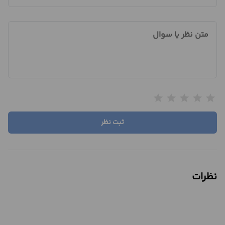
متن نظر یا سوال
star
star
star
star
star
ثبت نظر
نظرات