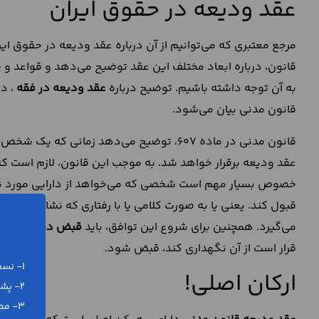
عقد ودیعه در حقوق ایران
مرجع معتبری که می‌توانیم از آن درباره عقد ودیعه در حقوق ا
قانون، درباره ابعاد مختلف این عقد توضیح می‌دهد و قواعد و ض
به آن توجه داشته باشیم. توضیح درباره
عقد ودیعه در فقه
، در
قانون مدنی بیان می‌شود.
قانون مدنی در ماده 607، توضیح می‌دهد زمان
عقد ودیعه برقرار خواهد شد. به موجب این قانون، لازم است که 
خصوص بسیار مهم است شخصی که می‌خواهد از دارایی مورد نظر ن
قبول کند. یعنی یا به صورت کلامی یا با رفتاری که نشان می‌دهد
می‌گیرد. همچنین برای شروع این توافق، باید
قبض در عقد ودی
قرار است از آن نگهداری کند، قبض شود.
1- نسخه ورد (word) و پی دی اف (pdf)
ارکان اصلی!
2- پشتیبانی رایگان تلفنی و آنلاین
3- مطابق با آخرین تغییرات قانونی