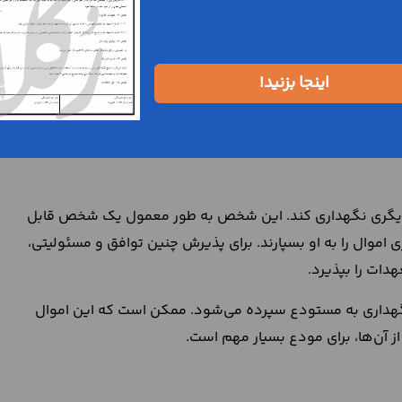
 این توافق باید حتما این سه رکن حضور داشته باشند. مودع،
د.
را به منظور نگهداری و مراقبت به شخص قابل اعتمادی بسپارد.
اینجا بزنید!
ا در اختیار داشته باشد و علاوه براین، دارای صلاحیت قانونی
واند در خصوص اموالی که دارد، تصمیم بگیرد. البته با اجازه
را انجام دهد. همچنین لازم است که سندی مبنی بر اجازه مالک در
دیگری نگهداری کند. این شخص به طور معمول یک شخص قابل
موال را به او بسپارند. برای پذیرش چنین توافق و مسئولیتی،
دات را بپذیرد.
 نگهداری به مستودع سپرده می‌شود. ممکن است که این اموال
ز آن‌ها، برای مودع بسیار مهم است.