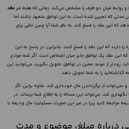
یط و روابط میان دو طرف را مشخص می‌کند. زمانی که
مدت در عقد
 مدتی که تعیین شده است، به این توافق متعهد باشند اما
د که این عقد را فسخ کند. به نظر شما آیا چنین حقی برای
ا دارند که این عقد را فسخ کنند. بنابراین، در پاسخ به این
م که این عقد یک توافق جایز میان اشخاص است. اگر شما مودع
ید، زودتر از موعد معین در توافق، تحویل بگیرید، می‌توانید این
ه گذاشته‌اید را به شما تحویل دهد.
نمی‌تواند از برگرداندن مال خودداری کند. علاوه براین، اگر
هداری کند، می‌تواند این مساله را به اطلاع شما برساند. در
عه مراجعه کنید زیرا در غیر این صورت، مسئولیت مال ودیعه با
 درباره مبلغ، موضوع و مدت