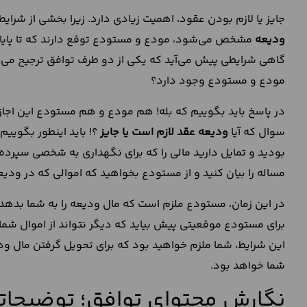
جایز یا لازم بودن عقود، اهمیت زیادی دارد. زیرا بخشی از شرا
ودیعه
مشخص می‌شود، مودع و مستودع توقع دارند که تا پایان
گاهی شرایطی پیش می‌آید که یکی از دو طرف توافق ترجیح می‌ده
مودع و مستودع وجود دارد؟
در پاسخ باید بگوییم که بله! هم مودع و هم مستودع این اجازه ر
سوال که آیا
ودیعه عقد لازم است یا جایز
؟! باید اینطور بگویی
بودید و تمایل دارید مالی را که برای نگهداری به شخصی سپرده‌ا
مساله را بیان کنید و از مستودع بخواهید که اموالی که در ودیع
در این زمان، مستودع ملزم است که مال ودیعه را به شما بدهد و 
برای مستودع موقعیتی پیش بیاید که دیگر نتواند از اموال شما نگ
این شرایط، شما ملزم خواهید بود که برای تحویل گرفتن مال ودی
شما خواهد بود.
نگارش محتوای توافق؛ توضیحاتی