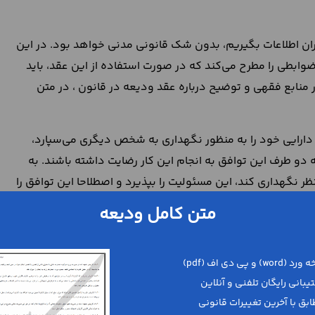
یران اطلاعات بگیریم، بدون شک قانونی مدنی خواهد بود. در این
وابطی را مطرح می‌کند که در صورت استفاده از این عقد، باید
 منابع فقهی و توضیح درباره عقد ودیعه در قانون ، در متن
ی که یک شخص دارایی خود را به منظور نگهداری به شخص دیگری می‌سپارد،
دو طرف این توافق به انجام این کار رضایت داشته باشند. به
گهداری کند، این مسئولیت را بپذیرد و اصطلاحا این توافق را
، اعلام کند که مسئولیت نگهداری و مراقبت از مال را به عهده
متن کامل ودیعه
عه
انجام شود. یعنی اینکه باید مال ودیعه توسط شخصی که