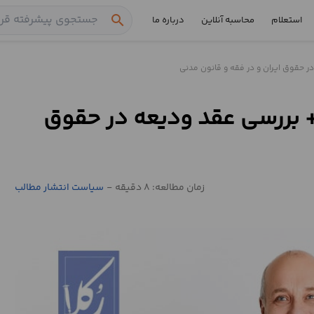
search
استعلام
محاسبه آنلاین
درباره ما
در حقوق ایران و در فقه و قانون مدنی
 + بررسی عقد ودیعه در حقوق
زمان مطالعه: 8 دقیقه
-
سیاست انتشار مطالب