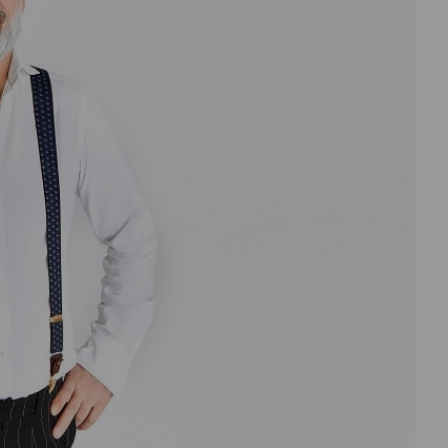
درباره
ما
تماس
با
ما