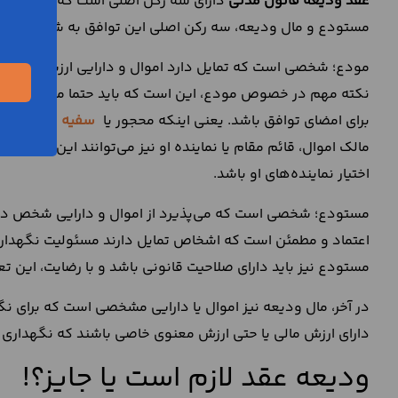
عقد ودیعه قانون مدنی
دارای سه رکن اصلی است که برای انجام
مستودع و مال ودیعه، سه رکن اصلی این توافق به شمار می‌رون
مودع؛ شخصی است که تمایل دارد اموال و دارایی ارزشمند خود 
نکته مهم در خصوص مودع، این است که باید حتما مالکیت اموال ر
برای امضای توافق باشد. یعنی اینکه محجور یا
سفیه
نباشد و بت
مالک اموال، قائم مقام یا نماینده او نیز می‌توانند این توافق 
اختیار نماینده‌های او باشد.
مستودع؛ شخصی است که می‌پذیرد از اموال و دارایی شخص 
اعتماد و مطمئن است که اشخاص تمایل دارند مسئولیت نگهداری ا
مستودع نیز باید دارای صلاحیت قانونی باشد و با رضایت، این تعه
در آخر، مال ودیعه نیز اموال یا دارایی مشخصی است که برای
دارای ارزش مالی یا حتی ارزش معنوی خاصی باشند که نگهداری ا
ودیعه عقد لازم است یا جایز؟!