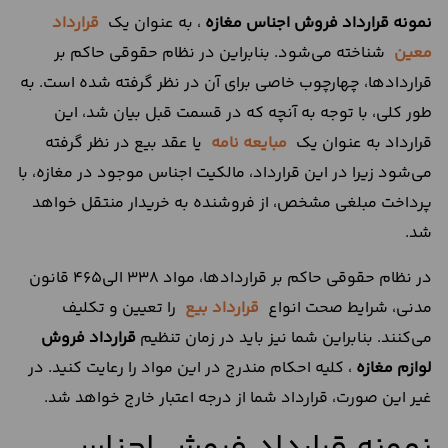
نمونه
قرارداد
فروش
اجناس
مغازه
، به عنوان یک
قرارداد
معین
شناخته می‌شود. بنابراین در نظام حقوقی حاکم بر
قراردادها،‌ چهارچوب خاصی برای آن در نظر گرفته شده است. به
طور کلی، با توجه به آنچه که در قسمت قبل بیان شد، این
قرارداد به عنوان یک
مبایعه نامه
یا عقد بیع در نظر گرفته
می‌شود زیرا در این قرارداد،‌ مالکیت اجناس موجود در مغازه، با
پرداخت مبلغی مشخص، از فروشنده به خریدار منتقل خواهد
شد.
در نظام حقوقی حاکم بر قراردادها، مواد ۳۳۸ الی۴۶۵ قانون
مدنی، شرایط صحت انواع
قرارداد بیع
را تعیین و تکلیف
می‌کنند. بنابراین شما نیز باید در زمان تنظیم
قرارداد فروش
لوازم مغازه
، کلیه احکام مندرج در این مواد را رعایت کنید. در
غیر این صورت،‌ قرارداد شما از درجه اعتبار خارج خواهد شد.