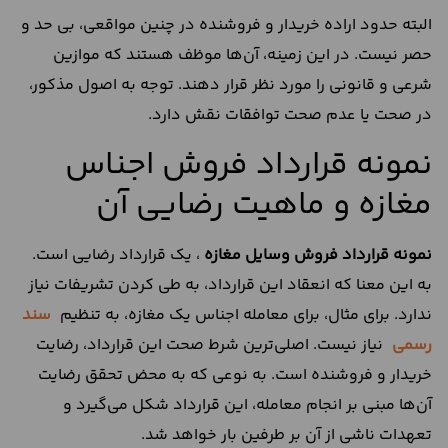
البته حدود اراده خریدار و فروشنده در چنین مواقعی،‌ بی حد و
حصر نیست. در این زمینه، آن‌ها موظف هستند که موازین
شرعی و قانونی را مورد نظر قرار دهند. توجه به اصول مذکور،
در صحت یا عدم صحت توافقات نقش دارد.
نمونه قرارداد فروش اجناس
مغازه و ماهیت رضایی آن
نمونه
قرارداد
فروش
وسایل
مغازه
، ‌یک قرارداد رضایی است.
به این معنا که انعقاد این قرارداد، به طی کردن تشریفات نیاز
ندارد. برای مثال،‌ برای معامله اجناس یک مغازه، به تنظیم
سند
رسمی
نیاز نیست. اصلی‌ترین شرط صحت این قرارداد،‌ رضایت
خریدار و فروشنده است. به نوعی که به محض تحقق رضایت
آن‌ها مبنی بر انجام معامله، این قرارداد شکل می‌گیرد و
تعهدات ناشی از آن بر طرفین بار خواهد شد.