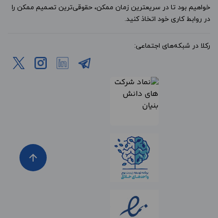
خواهیم بود تا در سریعترین زمان ممکن، حقوقی‌ترین تصمیم ممکن را
در روابط کاری خود اتخاذ کنید.
رکلا در شبکه‌های اجتماعی:
arrow_upward