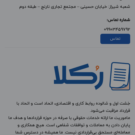
شعبه شیراز: خیابان حسینی – مجتمع تجاری نارنج – طبقه دوم
شماره تماس:
09903459792
تماس
خِشت اول و شالوده روابط کاری و اقتصادی، اتحاد است و اتحاد با
قرارداد مراقبت می‌شود.
ماموریت ما ارائه خدمات حقوقیِ با صرفه در حوزه قراردادها و هدف ما
پایان دادن به معاملات و توافقات شفاهی است. هیچ همکاری و
معامله‌ای مستحق بی‌قراردادی نیست. ما همیشه در دسترس شما