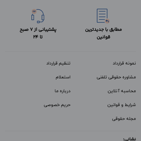
مطابق با جدیدترین
پشتیبانی از 7 صبح
قوانین
تا 24
نمونه قرارداد‌
تنظیم قرارداد
مشاوره حقوقی تلفنی
استعلام
محاسبه آنلاین
درباره ما
شرایط و قوانین
حریم خصوصی
مجله حقوقی
نشانی: