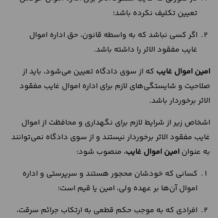
تعیین تکلیف نکرده باشد؛
اگر کسی نباشد که به واسطه قانون، حق اداره اموال
غایب مفقود الاثر را داشته باشد.
امین اموال غایب
که از سوی دادگاه تعیین می‌شود، باید از
صلاحیت و شایستگی‌های لازم برای اداره اموال غایب مفقود
الاثر برخوردار باشد.
اشخاص زیر از شرایط لازم برای نگهداری و محافظت از اموال
غایب مفقود الاثر برخوردار نیستند و از سوی دادگاه نمی‌توانند
به عنوان
امین اموال غایب
، منصوب شود:
کسانی که خودشان محجور هستند و سرپرستی و اداره
اموال آن‌ها بر عهده ولی، امین یا قیم است؛
افرادی که به موجب حکم قطعی به ارتکاب جرائم سرقت،