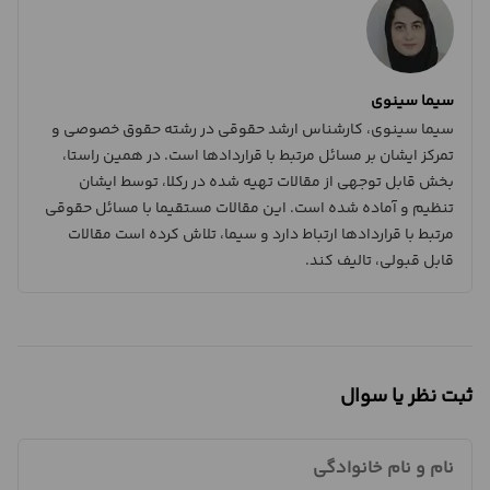
سیما سینوی
سیما سینوی، کارشناس ارشد حقوقی در رشته حقوق خصوصی و
تمرکز ایشان بر مسائل مرتبط با قراردادها است. در همین راستا،
بخش قابل توجهی از مقالات تهیه شده در رکلا، توسط ایشان
تنظیم و آماده شده است. این مقالات مستقیما با مسائل حقوقی
مرتبط با قراردادها ارتباط دارد و سیما، تلاش کرده است مقالات
قابل قبولی، تالیف کند.
ثبت نظر یا سوال
نام و نام خانوادگی