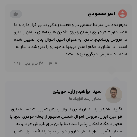
account_circle
امیر محمودی
thumb_up_alt
پدرم به دلیل شرایط جسمی در وضعیت زندگی نباتی قرار دارد و ما
قصد داریم خودروی ایشان را برای تأمین هزینه‌های درمان و دارو
به فروش برسانیم. مادرم به عنوان امین اموال پدرم تعیین شده
است. آیا ایشان با حکم امین می‌تواند خودرو را بفروشد یا نیاز به
اقدامات حقوقی دیگری نیز هست؟
10:10
20 فروردین 1404
سید ابراهیم زارع مویدی
مشاور ارشد قراردادها
اگرچه مادرتان به عنوان امین اموال پدرتان تعیین شده، اما طبق
قوانین ایران، فروش اموال شخص محجور از جمله خودرو، تنها با
مجوز دادگاه امکان پذیر است؛ بنابراین برای فروش خودرو به
منظور تأمین هزینه‌های دارو و درمان، باید با ارائه دلایل کافی