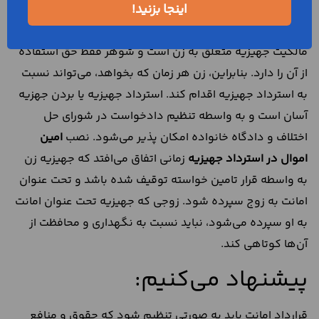
اینجا بزنید!
تعریف کرد. بنابراین در تعریف جهیزیه می‌توان گفت؛ اموال
منقولی است که از سوی زن به منزل شوهر آورده می‌شوند.
مالکیت جهیزیه متعلق به زن است و شوهر فقط حق استفاده
از آن را دارد. بنابراین، زن هر زمان که بخواهد، می‌تواند نسبت
به استرداد جهیزیه اقدام کند. استرداد جهیزیه یا بردن جهزیه
آسان است و به واسطه تنظیم دادخواست در شورای حل
اختلاف و دادگاه خانواده امکان پذیر می‌شود. نصب
امین
اموال در استرداد جهیزیه
زمانی اتفاق می‌افتد که جهیزیه زن
به واسطه قرار تامین خواسته توقیف شده باشد و تحت عنوان
امانت به زوج سپرده شود. زوجی که جهیزیه تحت عنوان امانت
به او سپرده می‌شود، نباید نسبت به نگهداری و محافظت از
آن‌ها کوتاهی کند.
پیشنهاد می‌کنیم:
قرارداد امانت باید به صورتی تنظیم شود که حقوق و منافع