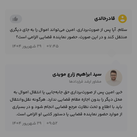
account_circle
قادرخالدی
thumb_up_alt
سلام. آیا پس از صورت‌برداری، امین می‌تواند اموال را به جای دیگری
منتقل کند و در این صورت، حضور نماینده قضایی الزامی است؟
07:45
29 شهریور 1404
سید ابراهیم زارع مویدی
مشاور ارشد قراردادها
خیر، امین پس از صورت‌برداری حق جابه‌جایی یا انتقال اموال به
محل دیگر را بدون اجازه مقام قضایی ندارد. هرگونه نقل‌وانتقال
باید با اطلاع و تحت نظارت مرجع قضایی انجام شود و در بسیاری
از موارد حضور نماینده قضایی یا دستور کتبی او الزامی است.
09:52
29 شهریور 1404