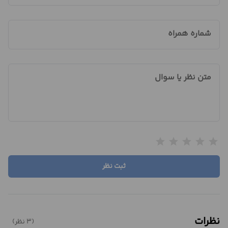
شماره همراه
متن نظر یا سوال
star
star
star
star
star
ثبت نظر
نظرات
(3 نظر)