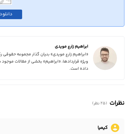
دانلود 
ابراهیم زارع مویدی
«ابراهیم زارع مویدی» بنیان گذار مجموعه حقوقی 
ویژه قراردادها، «ابراهیم» بخشی از مقالات موجود در 
داده است.
نظرات
(25 نظر)
account_circle
کیمیا