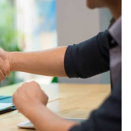
درباره
ما
تماس
با
ما