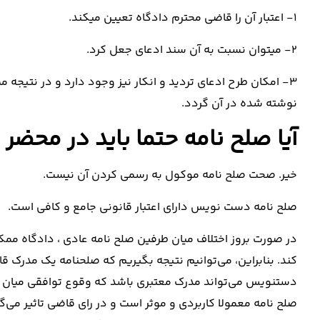
1- اعتبار آن را قاضی محترم دادگاه تعیین میکند.
2- میتوان نسبت به آن سند ادعای جعل کرد.
3- امکان طرح ادعای تردید و انکار نیز وجود دارد و در نتی
نوشته شده در آن گردد.
آیا صلح نامه حتما باید در محض
خیر. صحت صلح نامه موکول به رسمی کردن آن نیست.
صلح نامه دست نویس دارای اعتبار قانونی جامع و کافی است.
در صورت بروز اختلاف میان طرفین صلح نامه عادی ، دادگاه م
کند. بنابراین، می‌توانیم نتیجه بگیریم که صلحنامه یک مدرک ق
دستنویس می‌تواند مدرک معتبری باشد که وقوع توافقی میان طرف
صلح نامه معمولا کاربردی و موثر است و در رای قاضی تاثیر می‌گ