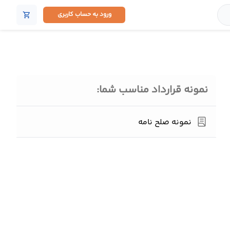
ورود به حساب کاربری
shopping_cart
نمونه قرارداد مناسب شما:
نمونه صلح نامه