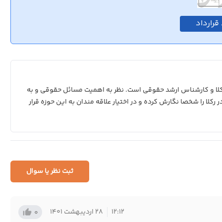
قرارداد
رکلا و کارشناس ارشد حقوقی است. نظر به اهمیت مسائل حقوقی و به
رکلا را شخصا نگارش کرده و در اختیار علاقه مندان به این حوزه قرار
ثبت نظر یا سوال
12:12
28 اردیبهشت 1401
thumb_up_alt
0