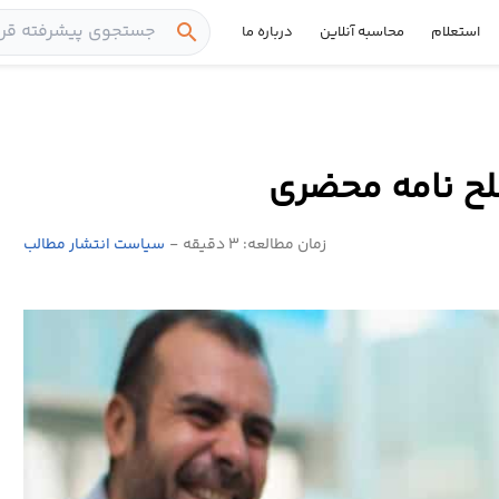
search
استعلام
محاسبه آنلاین
درباره ما
ح نامه محضری
زمان مطالعه: 3 دقیقه
-
سیاست انتشار مطالب