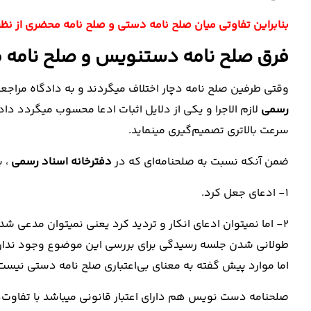
بنابراین تفاوتی میان صلح نامه دستی و صلح نامه محضری از نظر
فرق صلح نامه دستنویس و صلح نامه مح
وقتی طرفین صلح نامه دچار اختلاف میگردند و به دادگاه مراجع
رسمی
لازم الاجرا و یکی از دلایل اثبات ادعا محسوب میگردد دا
سرعت بالاتری تصمیم‌گیری مینماید.
ضمن آنکه نسبت به صلحنامه‌ای که در
دفترخانه اسناد رسمی
، ب
1- ادعای جعل کرد.
2- اما نمیتوان ادعای انکار و تردید کرد یعنی نمیتوان مدعی ش
طولانی شدن جلسه رسیدگی برای بررسی این موضوع وجود ندار
اما موارد پیش گفته به معنای بی‌اعتباری صلح نامه دستی نیست
صلحنامه دست نویس هم دارای اعتبار قانونی میباشد با تفاوت‌ه