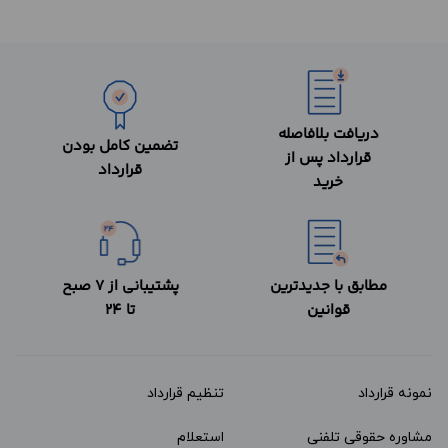
دریافت بلافاصله
تضمین کامل بودن
قرارداد پس از
قرارداد
خرید
مطابق با جدیدترین
پشتیبانی از 7 صبح
قوانین
تا 24
نمونه قرارداد‌
تنظیم قرارداد
مشاوره حقوقی تلفنی
استعلام