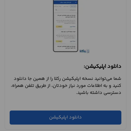
دانلود اپلیکیشن:
شما می‌توانید نسخه اپلیکیشن رکلا را از همین جا دانلود
کنید و به اطلاعات مورد نیاز خودتان، از طریق تلفن همراه،
دسترسی داشته باشید.
دانلود اپلیکیشن