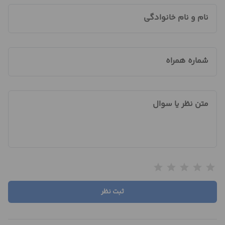
نام و نام خانوادگی
شماره همراه
متن نظر یا سوال
star
star
star
star
star
ثبت نظر