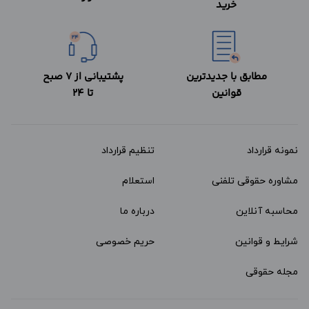
خرید
مطابق با جدیدترین
پشتیبانی از 7 صبح
قوانین
تا 24
نمونه قرارداد‌
تنظیم قرارداد
مشاوره حقوقی تلفنی
استعلام
محاسبه آنلاین
درباره ما
شرایط و قوانین
حریم خصوصی
مجله حقوقی