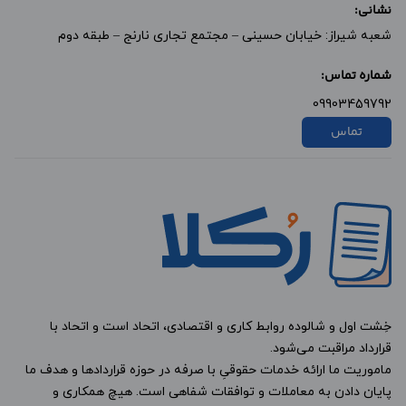
نشانی:
شعبه شیراز: خیابان حسینی – مجتمع تجاری نارنج – طبقه دوم
شماره تماس:
09903459792
تماس
خِشت اول و شالوده روابط کاری و اقتصادی، اتحاد است و اتحاد با
قرارداد مراقبت می‌شود.
ماموریت ما ارائه خدمات حقوقیِ با صرفه در حوزه قراردادها و هدف ما
پایان دادن به معاملات و توافقات شفاهی است. هیچ همکاری و