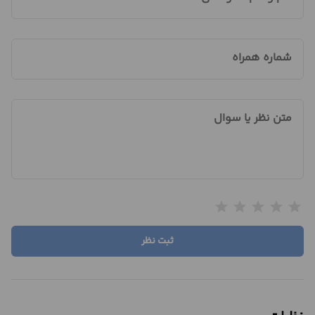
شماره همراه
متن نظر یا سوال
star
star
star
star
star
ثبت نظر