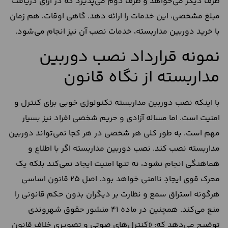
طرف دیگر می‌خواهد و طرف دوم می‌پذیرد که در ازای دریافت
مبلغ مشخصی، این خدمات را ارائه دهد. گاهی اوقات، هم زمان
با خرید دوربین مداربسته، خدمات نصب آن نیز انجام می‌شود.
نمونه قرارداد نصب دوربین
مداربسته از نگاه قانون
با اینکه نصب دوربین مداربسته تکنولوژی خوبی برای کنترل و
امنیت است. اما مساله آزادی و حریم شخصی افراد نیز بسیار
مهم است. به طور کلی هر شخصی در هر کجا نمی‌تواند دوربین
مداربسته نصب کند. نصب دوربین مداربسته اگر با اطلاع و
هماهنگی انجام نشود، نه تنها امنیت ایجاد نمی‌کند بلکه یک
محرک قوی ایجادِ ناامنی خواهد بود. اصل ٢۵ قانون اساسی
هرگونه استراق سمع و نظارت بر دیگران بدون حکم قانونی را
منع می‌کند. همچنین در ماده ۴١ منشور حقوق شهروندی
توضیح می‌دهد که: «کنترل‌های صوتی و تصویری خلاف قانون