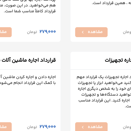
مه ، همین قرارداد است.
هم می‌خواهید. در این صورت، مت
قرارداد کاملاً مناسب شما است.
279,000
ومان
مشاهده
تومان
مشا
chevron_left
اره تجهیزات
قرارداد اجاره ماشین آلات
د اجاره تجهیزات یک قرارداد مهم
اجاره دادن و اجاره کردن ماشین 
ید می‌خواهید ابزار یا تجهیزات
با کمک این قرارداد انجام می‌شود
ای خود را به شخص دیگری اجاره
خواهید دستگاه‌ها و تجهیزات
اره کنید. این قرارداد مناسب
ت.
279,000
ومان
مشاهده
تومان
مشا
chevron_left