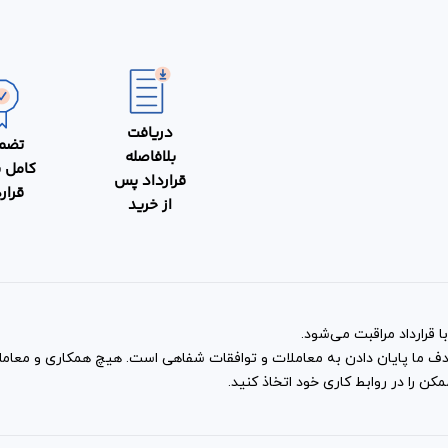
دریافت
تضم
بلافاصله
کامل 
قرارداد پس
قرار
از خرید
 قرارداد مراقبت می‌شود.
و هدف ما پایان دادن به معاملات و توافقات شفاهی است. هیچ همکاری و معا
ن را در روابط کاری خود اتخاذ کنید.