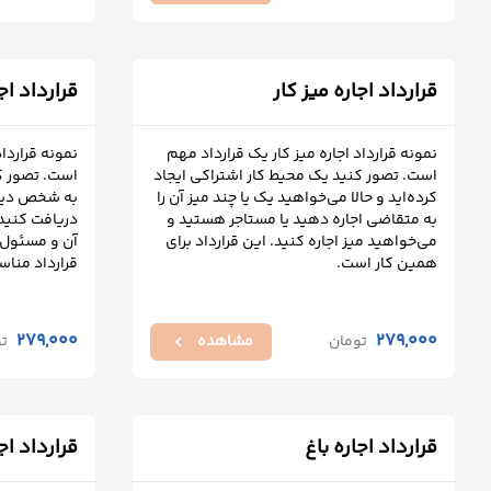
قرارداد اجاره میز کار
قرارداد اج
نمونه قرارداد اجاره میز کار یک قرارداد مهم
نمونه قرارداد
است. تصور کنید یک محیط کار اشتراکی ایجاد
است. تصور ک
کرده‌اید و حالا می‌خواهید یک یا چند میز آن را
به شخص دیگر
به متقاضی اجاره دهید یا مستاجر هستید و
دریافت کنید 
می‌خواهید میز اجاره کنید. این قرارداد برای
آن و مسئول 
همین کار است.
قرارداد من
279,000
279,000
تومان
مشاهده
ت
chevron_left
قرارداد اجاره باغ
قرارداد ا