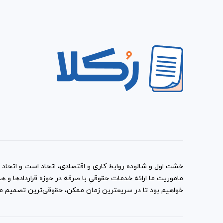
خِشت اول و شالوده روابط کاری و اقتصادی، اتحاد است و اتحاد با
ماموریت ما ارائه خدمات حقوقیِ با صرفه در حوزه قراردادها 
خواهیم بود تا در سریعترین زمان ممکن، حقوقی‌ترین تصمیم ممک