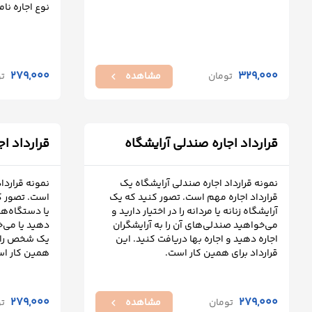
نوع اجاره نا
درباره
ما
279,000
329,000
تومان
مشاهده
ت
chevron_left
تماس
با
ما
قرارداد اجاره صندلی آرایشگاه
قرارداد اج
نمونه قرارداد اجاره صندلی آرایشگاه یک
نمونه قراردا
قرارداد اجاره مهم است. تصور کنید که یک
است. تصور کن
آرایشگاه زنانه یا مردانه را در اختیار دارید و
یا دستگاه‌ه
می‌خواهید صندلی‌های آن را به آرایشگران
دهید یا می‌
اجاره دهید و اجاره بها دریافت کنید. این
یک شخص را اج
قرارداد برای همین کار است.
همین کار اس
279,000
279,000
تومان
مشاهده
ت
chevron_left