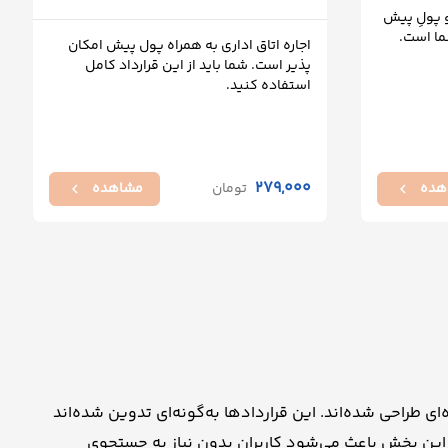
 پولِ پیش
ما است.
اجاره اتاق اداری به همراه پول پیش امکان
پذیر است. شما باید از این قرارداد کامل
استفاده کنید.
279,000
هده
تومان
مشاهده
chevron_left
chevron_left
ی طراحی شده‌اند. این قراردادها به‌گونه‌ای تدوین شده‌اند
ر این بخش باعث می‌شود کاربران بدون نیاز به جستجوی