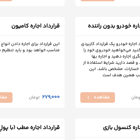
اره خودرو بدون راننده
قرارداد اجاره کامیون
 اجاره خودرو یک قرارداد کاربردی
این قرارداد برای اجاره دادن انواع
نید می‌خواهید خودروی خود را
مناسب خواهد بود و باید تنظیم 
ی اجاره دهید و اجاره بها
و قصد دارید شرایط استفاده از
خسارات، مشخص باشد. این
اسب همین هدف است
279,000
ومان
مشاهده
تومان
مشا
chevron_left
جاره کنسول بازی
قرارداد اجاره مطب (با پول