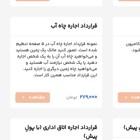
قرارداد اجاره چاه آب
 کامیون
نمونه قرارداد اجاره چاه آب در 5 صفحه تنظیم
شود.
شده است. تصور کنید مالک یک زمین هستید
و می‌خواهید چاه آب آن را به یک شخص اجاره
دهید یا یک شخص نیازمند آب هستید و
می‌خواهید چاه زمین دیگری را اجاره کنید.
این قرارداد مناسب همین کار است.
279,000
هده
تومان
مشاهده
chevron_left
chevron_left
ِ پیش)
قرارداد اجاره اتاق اداری (با پولِ
پیش)