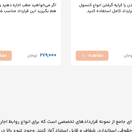
ردن یا کرایه گرفتن انواع کنسول
اگر می‌خواهید مطب اجاره دهید و
قرارداد کامل استفاده کنید.
هم بگیرید این قرارداد مناسب ش
279,000
ومان
مشاهده
تومان
مشا
chevron_left
 جامع از نمونه قراردادهای تخصصی است که برای انواع روابط اجاره‌ا
قوقی استاندارد، شفاف و قابل استناد آغاز کنند. وجود تنوع بالا د