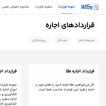
نمونه قرارداد
تنظیم قرارداد
مشاوره حقوقی تلفنی
نمونه
قراردادهای اجاره
قرارداد
تنظیم
مبایعه نامه
مستاجر
پیمانکاران
قرارداد
مشاوره
حقوقی
تلفنی
قرارداد اجاره طلا
قرارداد ا
استعلام
اگر می‌خواهید طلا اجاره کنید یا طلای خود را
نمونه قراردا
اجاره دهید این قرارداد مناسب شما است.
انواع اجاره 
کشاورزی و مز
محاسبه
اجاره دهید ی
آنلاین
کشاورزی اجار