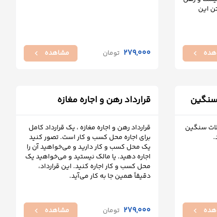
ن این
279,000
هده
تومان
مشاهده
chevron_left
chevron_left
 سنگین
قرارداد رهن و اجاره مغازه
آلات سنگین
قرارداد رهن و اجاره مغازه ، یک قرارداد کامل
.
برای اجاره محل کسب و کار است. تصور کنید
یک محل کسب و کار دارید و می‌خواهید آن را
اجاره دهید. یا مالک نیستید و می‌خواهید یک
محل کسب و کار اجاره کنید. این قرارداد،
دقیقاً همین جا به کار می‌آید.
279,000
هده
تومان
مشاهده
chevron_left
chevron_left