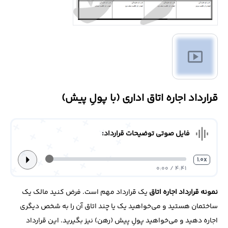
درباره
ما
smart_display
تماس
با
ما
قرارداد اجاره اتاق اداری (با پولِ پیش)
graphic_eq
فایل صوتی توضیحات قرارداد:
arrow_right
1.0x
4:41 / 0:00
نمونه قرارداد اجاره اتاق
یک قرارداد مهم است. فرض کنید مالک یک
ساختمان هستید و می‌خواهید یک یا چند اتاق آن را به شخص دیگری
اجاره دهید و می‌خواهید پولِ پیش (رهن) نیز بگیرید. این قرارداد