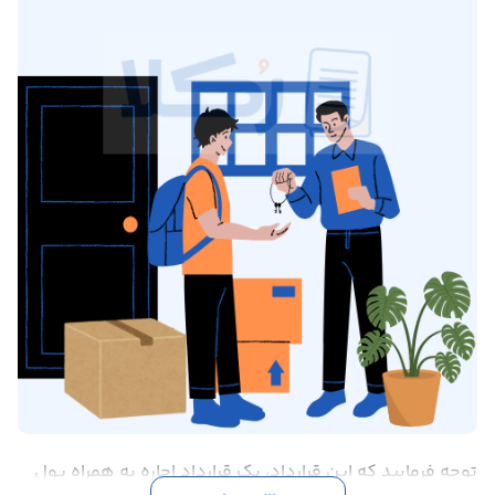
توجه فرمایید که این قرارداد، یک قرارداد اجاره به همراه پولِ