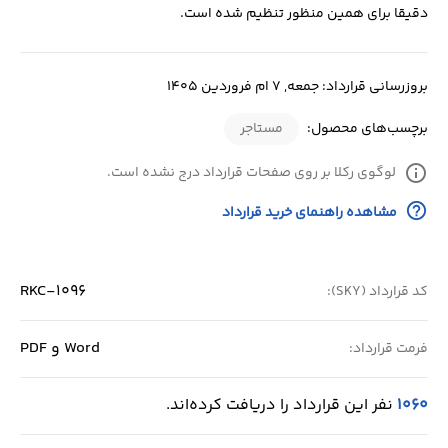
دقیقا برای همین منظور تنظیم شده است.
بروزرسانی قرارداد: جمعه, 7 ام فروردین 1405
برچسب‌های محصول:
مستاجر
info
لوگوی رکلا بر روی صفحات قرارداد درج نشده است.
help_outline
مشاهده راهنمای خرید قرارداد
RKC-1096
کد قرارداد (SKY):
Word و PDF
فرمت قرارداد:
1060
نفر این قرارداد را دریافت کرده‌اند.