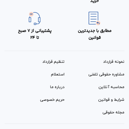
خرید
مطابق با جدیدترین
پشتیبانی از 7 صبح
قوانین
تا 24
نمونه قرارداد‌
تنظیم قرارداد
مشاوره حقوقی تلفنی
استعلام
محاسبه آنلاین
درباره ما
شرایط و قوانین
حریم خصوصی
مجله حقوقی