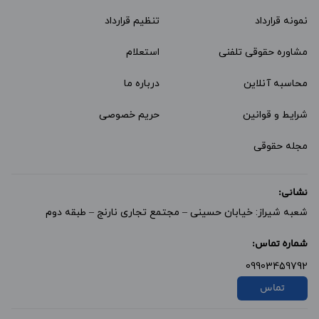
نمونه قرارداد‌
تنظیم قرارداد
مشاوره حقوقی تلفنی
استعلام
محاسبه آنلاین
درباره ما
شرایط و قوانین
حریم خصوصی
مجله حقوقی
نشانی:
شعبه شیراز: خیابان حسینی – مجتمع تجاری نارنج – طبقه دوم
شماره تماس:
09903459792
تماس