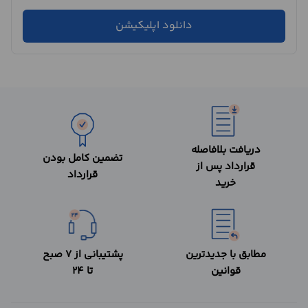
دانلود اپلیکیشن
دریافت بلافاصله
تضمین کامل بودن
قرارداد پس از
قرارداد
خرید
مطابق با جدیدترین
پشتیبانی از 7 صبح
قوانین
تا 24