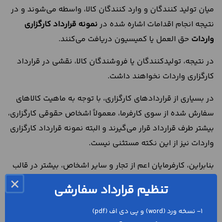
میان تولید کنندگان و وارد کنندگان کالا، واسطه می‌شوند و در
نتیجه انجام اقدامات اشاره شده در
نمونه قرارداد کارگزاری
واردات
حق العمل یا کمیسیون دریافت می‌کنند.
در نتیجه، تولیدکنندگان یا فروشندگان کالا، نقشی در قرارداد
کارگزاری واردات نخواهند داشت.
در بسیاری از قراردادهای کارگزاری، با توجه به ماهیت کالاهای
سفارش شده از سوی کارفرما، معمولاً اشخاص حقوقی کارگزاری،
بیشتر طرف قرارداد قرار می‌گیرند و البته نمونه قرارداد کارگزاری
واردات نیز از این نکته مستثنی نیست.
بنابراین، کارفرمایان اعم از تجار و سایر اشخاص، بیشتر در قالب
شرکت فعالیت دارند و البته طرف مقابلشان نیز شرکت‌های
×
تنظیم قرارداد سفارشی
کارگزاری هستند که شماره گواهینامه کارگزاری نیز برای آن‌ها به
ثبت رسیده است.
1- نسخه ورد (word) و پی دی اف (pdf)