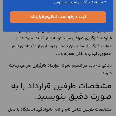
3- مطابق با آخرین تغییرات قانونی
در خرید و فروش و انجام معاملات، انتقال سریع وجه به
حسابی دیگر اولین دغدغه هر تاجر یا بسیاری از افراد دیگر
ثبت درخواست تنظیم قرارداد
می‌باشد.
همچنین از جمله سایر نکات که باید پیش از تنظیم
نمونه
قرارداد کارگزاری صرافی
مورد توجه قرار گیرند عبارت‌اند از:
حمایت کارگزار از مشتریان خود، برخورداری از تکنولوژی لازم
همچون لپتاپ و تلفن همراه و… .
نکاتی که باید در تنظیم نمونه قرارداد کارگزاری صرافی رعایت
شوند:
مشخصات طرفین قرارداد را به
صورت دقیق بنویسید.
مشخصات طرفین شامل نام و نام خانوادگی، اقامتگاه یا محل