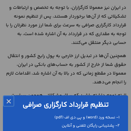
در ایران نیز معمولا کارگزاران، با توجه به تخصص و ارتباطات و
تشکیلاتی که از آن‌ها برخوردار هستند، پس از تنظیم نمونه
قرارداد کارگزاری صرافی به سرعت برای شما ارز مورد نظرتان را با
توجه به مقداری که در قرارداد به آن اشاره شده است، به
حسابی دیگر منتقل می‌کنند.
همچنین آن‌ها در تبدیل ارز خارجی به پول رایج کشور و انتقال
حقوق شما از خارج از کشور به حساب‌های بانکی در ایران،
معمولا در مقطع زمانی که در بالا به آن اشاره شد، اقدامات لازم
را انجام می‌دهند.
البته توجه داشته باشید که بر اثر مشکلاتی همچون سیاست
×
تنظیم قرارداد کارگزاری صرافی
کشورها و کشوری که قصد دارید ارز را به حساب‌های بانکی آن
منتقل کنید، ممکن است تاخیر در انتقال به وجود آید.
1- نسخه ورد (word) و پی دی اف (pdf)
در حالت کلی امروزه با توجه به بازار رقابتی میان تجار و سرعت
2- پشتیبانی رایگان تلفنی و آنلاین