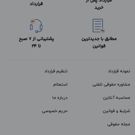
قرارداد پس از
قرارداد
خرید
مطابق با جدیدترین
پشتیبانی از 7 صبح
قوانین
تا 24
نمونه قرارداد‌
تنظیم قرارداد
مشاوره حقوقی تلفنی
استعلام
محاسبه آنلاین
درباره ما
شرایط و قوانین
حریم خصوصی
مجله حقوقی