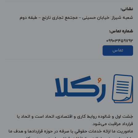
نشانی:
شعبه شیراز: خیابان حسینی – مجتمع تجاری نارنج – طبقه دوم
شماره تماس:
09903459792
تماس
خِشت اول و شالوده روابط کاری و اقتصادی، اتحاد است و اتحاد با
قرارداد مراقبت می‌شود.
ماموریت ما ارائه خدمات حقوقیِ با صرفه در حوزه قراردادها و هدف ما