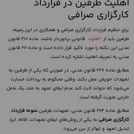
اهلیت طرفین در قرارداد
کارگزاری صرافی
برای تنظیم قرارداد کارگزاری صرافی و همکاری در این زمینه،
طرفین باید از
اهلیت
قانونی برخوردار باشند. ماده 210 قانون
مدنی این نکته را مورد تاکید قرار داده است و ماده 211 قانون
مدنی به تعریف اهلیت اشاره کرده است.
مطابق ماده 227 قانون مدنی، در صورتی که یکی از طرفین به
تعهدات خویش عمل نکند، وقتی محکوم به پرداخت خسارت
می‌شود که نتواند ثابت کند عدم ایفای تعهد به علت یک عامل
خارجی صورت گرفته است.
مطابق ماده 264 قانون مدنی، تعهدات طرفین
نمونه قرارداد
کارگزاری صرافی
به یکی از روش‌های ایفای تعهدات، اقاله، ابرا،
تبدیل تعهد و تهاتر از بین می‌رود.