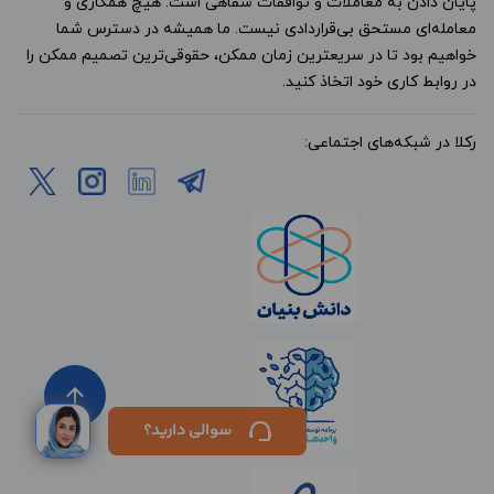
پایان دادن به معاملات و توافقات شفاهی است. هیچ همکاری و
معامله‌ای مستحق بی‌قراردادی نیست. ما همیشه در دسترس شما
خواهیم بود تا در سریعترین زمان ممکن، حقوقی‌ترین تصمیم ممکن را
در روابط کاری خود اتخاذ کنید.
رکلا در شبکه‌های اجتماعی:
arrow_upward
ورود /
سوالی دارید؟
ثبت‌نام