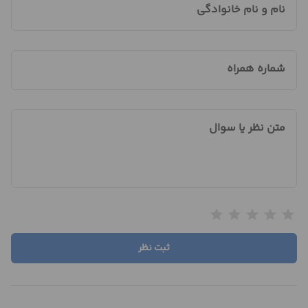
نام و نام خانوادگی
شماره همراه
متن نظر یا سوال
star
star
star
star
star
ثبت نظر