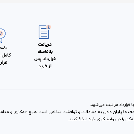
ن بیشتر از دو نفر وجود دارد؟
رداد را بین بیشتر از دو نفر نیز تنظیم کنید و نمونه قرارداد اسپان
قیق ایشان نیز در متن قرارداد نوشته شود و درباره وظایف ایشان ب
دریافت
تضم
بلافاصله
کامل 
قرارداد پس
قرار
از خرید
 قرارداد مراقبت می‌شود.
و هدف ما پایان دادن به معاملات و توافقات شفاهی است. هیچ همکاری و معا
ن را در روابط کاری خود اتخاذ کنید.