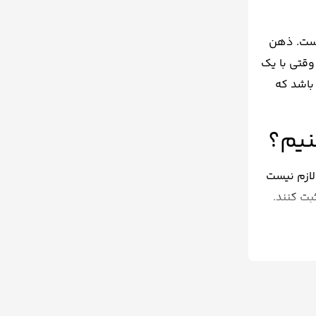
است. ذهن
وقتی با یک
باشد که
نیم؟
لازم نیست
بت کنند.
؟
راجعه شود