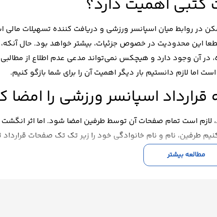
ت کتبی اهمیت دارد؟
مکن در روابط میان اسپانسر ورزشی و دریافت کننده تسهیلات مالی 
طعا این محدودیت در خصوص جزئیات، بیشتر خواهد بود. حال آنکه، 
 در آن وجود دارد و هیچکس نمی‌تواند مدعی عدم اطلاع از مطالبی 
ت اما لازم دانستیم بار دیگر اهمیت آن را برای شما بازگو کنیم.
قرارداد اسپانسر ورزشی را امضا ک
اد، لازم است تمام صفحات آن توسط طرفین امضا شود. اما اثر انگشت 
یم طرفین، نام و نام خانوادگی خود را زیر تک تک صفحات قرارداد ث
ارداد ساده‌تر شود.
مطالعه بیشتر
ر دفترخانه اسناد رسمی، رسمی کنیم
ا می‌کند. لذا لازم نیست که به منظور رسمی کردن آن به دفترخانه م
ی ندارد.