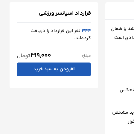
قرارداد اسپانسر ورزشی
شد یا همان
344
نفر این قرارداد را دریافت
دادی است
کرده‌اند.
319,000
تومان
مبلغ:
افزودن به سبد خرید
 منعکس
باید مشخص
ار