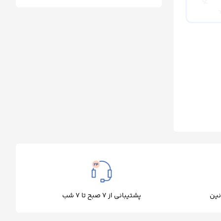
پشتیبانی از 7 صبح تا 7 شب
نین