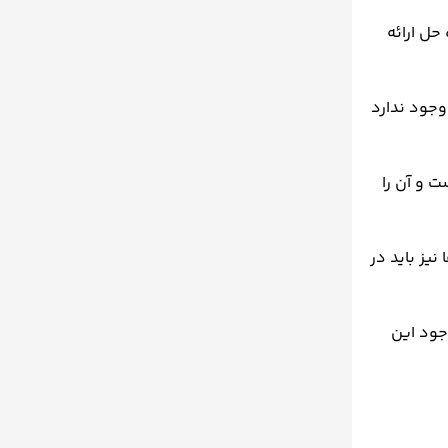
حل ارائه
وجود ندارد
ت و آن را
یز باید در
جود این