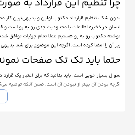
چرا تنظیم این قرارداد به صور
بدون شک، تنظیم قرارداد مکتوب اولین و بدیهی‌ترین کار م
انسان در ذخیره اطلاعات با محدودیت جدی رو به رو است و ق
نوشته مکتوب رو به رو هستیم عملا تمام جزئیات توافق شده،
زیر آن را امضا کرده است. اگرچه این موضوع برای شما بدیهی اس
حتما باید تک تک صفحات نمونه 
سوال بسیار خوبی است. باید بدانید که برای اعتبار یک قرارد
اگرچه بودن آن بهتر از نبودن آن است. ضمن آنکه توصیه می‌کن
این کار باعث می‌شود که انتساب اثر انگشت به امضا کننده قر
آیا لازم است این قرارداد را د
پاسخ منفی است. این قرارداد با امضای طرفین آن، رسمیت پید
و اعتبار این قرارداد ارتباطی با مراجعه به دفترخانه اسناد رسم