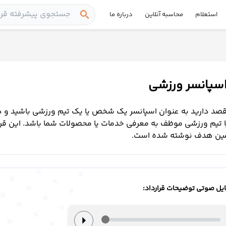
search
استعلام
محاسبه آنلاین
درباره ما
 اسپانسر ورزشی
قصد دارید به عنوان اسپانسر یک شخص یا یک تیم ورزشی باشید و در
تیم ورزشی موظف به معرفی خدمات یا محصولات شما باشد. این قرا
مین هدف نوشته شده است.
یل صوتی توضیحات قرارداد:
arrow_right