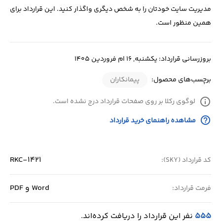
مدیریت سایت خودتان را به شخص دیگری واگذار کنید. این قرارداد برای
همین منظور است.
بروزرسانی قرارداد: یکشنبه, 16 ام فروردین 1405
برچسب‌های محصول:
پیمانکاران
info
لوگوی رکلا بر روی صفحات قرارداد درج نشده است.
help_outline
مشاهده راهنمای خرید قرارداد
RKC-1421
کد قرارداد (SKY):
Word و PDF
فرمت قرارداد:
555
نفر این قرارداد را دریافت کرده‌اند.