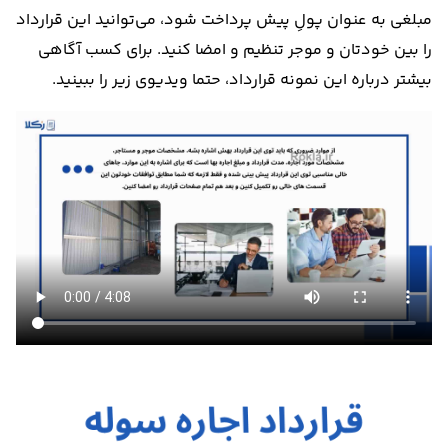
مبلغی به عنوان پولِ پیش پرداخت شود، می‌توانید این قرارداد
را بین خودتان و موجر تنظیم و امضا کنید. برای کسب آگاهی
بیشتر درباره این نمونه قرارداد، حتما ویدیوی زیر را ببینید.