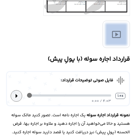
درباره
ما
smart_display
تماس
با
ما
قرارداد اجاره سوله (با پولِ پیش)
graphic_eq
فایل صوتی توضیحات قرارداد:
arrow_right
1.0x
4:03 / 0:00
نمونه قرارداد اجاره سوله
یک اجاره نامه است. تصور کنید مالک سوله
هستید و حالا می‌خواهید آن را اجاره دهید و علاوه بر اجاره بها، قرض
الحسنه (پولِ پیش) نیز دریافت کنید یا قصد دارید سوله اجاره کنید.