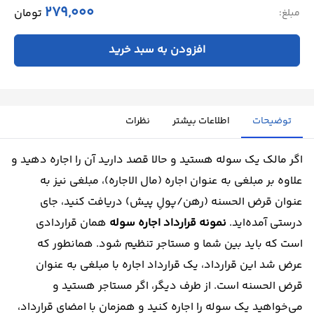
279,000
تومان
مبلغ:
افزودن به سبد خرید
توضیحات
اطلاعات بیشتر
نظرات
اگر مالک یک سوله هستید و حالا قصد دارید آن را اجاره دهید و
علاوه بر مبلغی به عنوان اجاره (مال الاجاره)، مبلغی نیز به
عنوان قرض الحسنه (رهن/پولِ پیش) دریافت کنید، جای
درستی آمده‌اید.
نمونه قرارداد اجاره سوله
همان قراردادی
است که باید بین شما و مستاجر تنظیم شود. همانطور که
عرض شد این قرارداد، یک قرارداد اجاره با مبلغی به عنوان
قرض الحسنه است. از طرف دیگر، اگر مستاجر هستید و
می‌خواهید یک سوله را اجاره کنید و همزمان با امضای قرارداد،