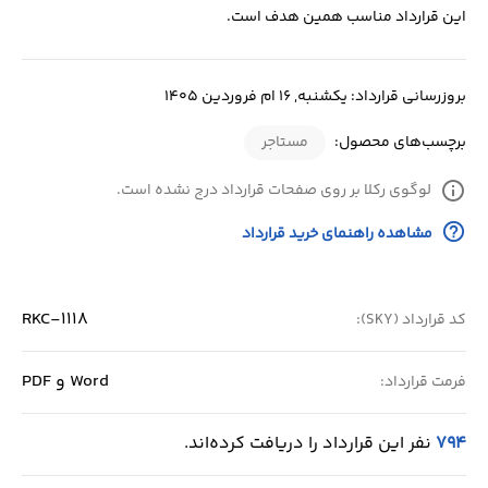
این قرارداد مناسب همین هدف است.
بروزرسانی قرارداد: یکشنبه, 16 ام فروردین 1405
برچسب‌های محصول:
مستاجر
info
لوگوی رکلا بر روی صفحات قرارداد درج نشده است.
help_outline
مشاهده راهنمای خرید قرارداد
RKC-1118
کد قرارداد (SKY):
Word و PDF
فرمت قرارداد:
794
نفر این قرارداد را دریافت کرده‌اند.