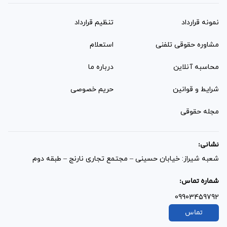
نمونه قرارداد‌
تنظیم قرارداد
مشاوره حقوقی تلفنی
استعلام
محاسبه آنلاین
درباره ما
شرایط و قوانین
حریم خصوصی
مجله حقوقی
نشانی:
شعبه شیراز: خیابان حسینی – مجتمع تجاری نارنج – طبقه دوم
شماره تماس:
09903459792
تماس