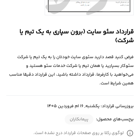
درباره
ما
قرارداد سئو سایت (برون سپاری به یک تیم یا
تماس
شرکت)
با
ما
فرض کنید قصد دارید سئوی سایت خودتان را به یک تیم یا شرکت
سئوکار بسپارید یا همان تیم یا شرکت خدمات سئو هستید و
می‌خواهید با کارفرما، قرارداد داشته باشید، این قرارداد دقیقا مناسب
همین شرایط است.
بروزرسانی قرارداد: یکشنبه, 16 ام فروردین 1405
برچسب‌های محصول:
پیمانکاران
info
لوگوی رکلا بر روی صفحات قرارداد درج نشده است.