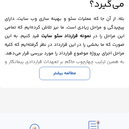
می‌گیرد؟
بله. از آن جا که عملیات سئو و بهینه سازی وب سایت، دارای
پیچیدگی و مراحل زیادی است، ما نیز تلاش کرده‌ایم که تمامی
این مراحل را در
نمونه قرارداد سئو سایت
قید کنیم. به این
صورت که ما بخشی را در این قرارداد در نظر گرفته‌ایم که کلیه
مراحل اجرای پروژه موضوع قرارداد را مورد بررسی قرار می‌دهد.
به همین ترتیب چهارچوب حاکم بر تعهدات قراردادی پیمانکار و
نیز بازه زمانی مقرر در خصوص تحقق آن‌ها، به خوبی در متن
مطالعه بیشتر
این قرارداد تعیین و تکلیف می‌شود.
آیا این قرارداد، دربردارنده کلیه
تعهدات کارفرما و پیمانکار
است؟