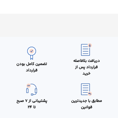
دریافت بلافاصله
تضمین کامل بودن
قرارداد پس از
قرارداد
خرید
مطابق با جدیدترین
پشتیبانی از 7 صبح
قوانین
تا 24