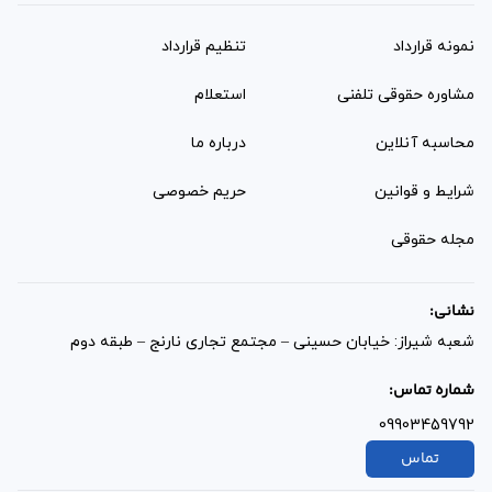
نمونه قرارداد‌
تنظیم قرارداد
مشاوره حقوقی تلفنی
استعلام
محاسبه آنلاین
درباره ما
شرایط و قوانین
حریم خصوصی
مجله حقوقی
نشانی:
شعبه شیراز: خیابان حسینی – مجتمع تجاری نارنج – طبقه دوم
شماره تماس:
09903459792
تماس