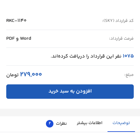
RKC-1140
کد قرارداد (SKY):
Word و PDF
فرمت قرارداد:
1075
نفر این قرارداد را دریافت کرده‌اند.
279,000
تومان
مبلغ:
افزودن به سبد خرید
توضیحات
اطلاعات بیشتر
نظرات
2