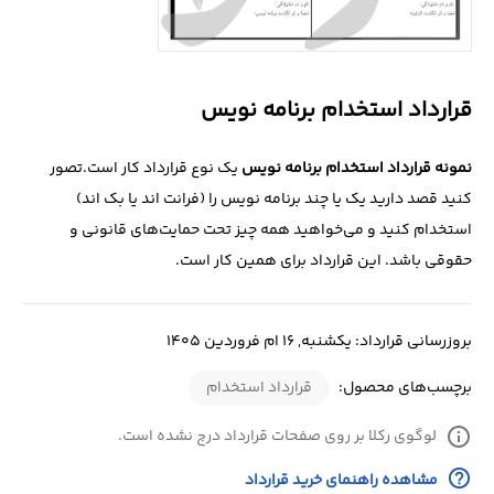
درباره
ما
قرارداد استخدام برنامه نویس
تماس
با
نمونه قرارداد استخدام برنامه نویس
یک نوع قرارداد کار است.تصور
ما
کنید قصد دارید یک یا چند برنامه نویس را (فرانت اند یا بک اند)
استخدام کنید و می‌خواهید همه چیز تحت حمایت‌های قانونی و
حقوقی باشد. این قرارداد برای همین کار است.
بروزرسانی قرارداد: یکشنبه, 16 ام فروردین 1405
برچسب‌های محصول:
قرارداد استخدام
info
لوگوی رکلا بر روی صفحات قرارداد درج نشده است.
help_outline
مشاهده راهنمای خرید قرارداد