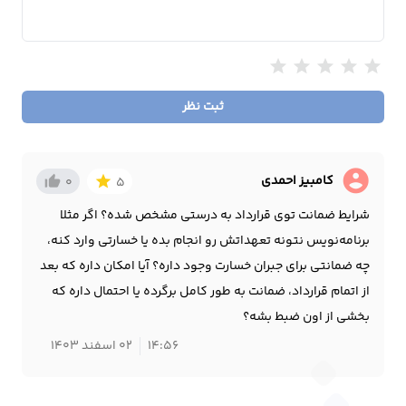
star
star
star
star
star
ثبت نظر
account_circle
کامبیز احمدی
thumb_up_alt
star
0
5
شرایط ضمانت توی قرارداد به درستی مشخص شده؟ اگر مثلا
برنامه‌نویس نتونه تعهداتش رو انجام بده یا خسارتی وارد کنه،
چه ضمانتی برای جبران خسارت وجود داره؟ آیا امکان داره که بعد
از اتمام قرارداد، ضمانت به طور کامل برگرده یا احتمال داره که
بخشی از اون ضبط بشه؟
14:56
02 اسفند 1403