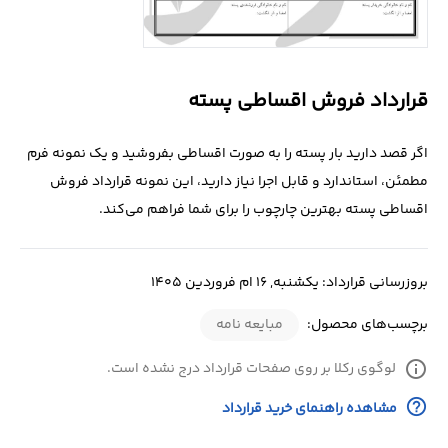
درباره
ما
قرارداد فروش اقساطی پسته
تماس
با
اگر قصد دارید بار پسته را به‌ صورت اقساطی بفروشید و یک نمونه فرم
ما
مطمئن، استاندارد و قابل اجرا نیاز دارید، این نمونه قرارداد فروش
اقساطی پسته بهترین چارچوب را برای شما فراهم می‌کند.
بروزرسانی قرارداد: یکشنبه, 16 ام فروردین 1405
برچسب‌های محصول:
مبایعه نامه
info
لوگوی رکلا بر روی صفحات قرارداد درج نشده است.
help_outline
مشاهده راهنمای خرید قرارداد