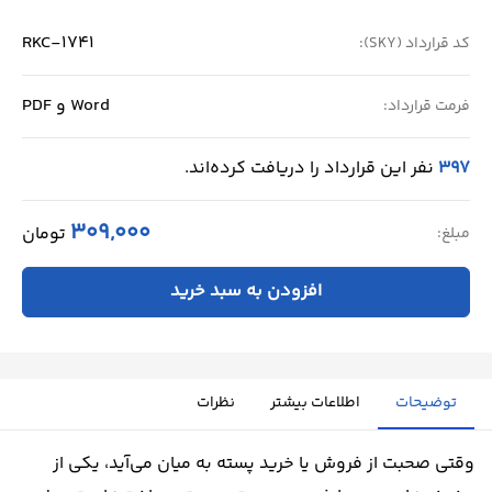
RKC-1741
کد قرارداد (SKY):
Word و PDF
فرمت قرارداد:
397
نفر این قرارداد را دریافت کرده‌اند.
309,000
تومان
مبلغ:
افزودن به سبد خرید
توضیحات
اطلاعات بیشتر
نظرات
وقتی صحبت از فروش یا خرید پسته به میان می‌آید، یکی از