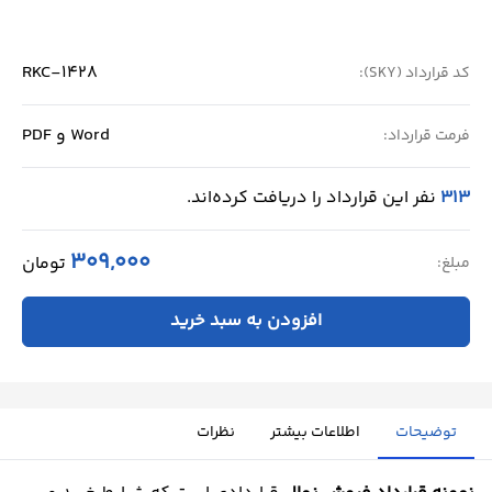
RKC-1428
کد قرارداد (SKY):
Word و PDF
فرمت قرارداد:
313
نفر این قرارداد را دریافت کرده‌اند.
309,000
تومان
مبلغ:
افزودن به سبد خرید
توضیحات
اطلاعات بیشتر
نظرات