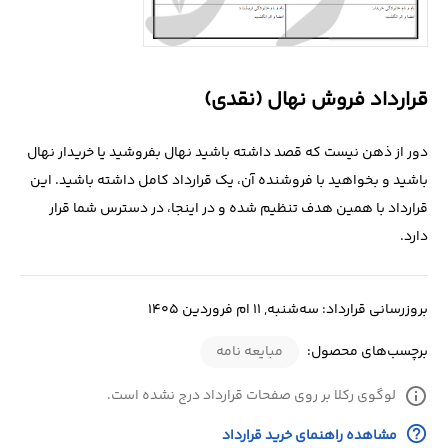
درباره
ما
قرارداد فروش نهال (نقدی)
تماس
با
دور از ذهن نیست که قصد داشته باشید نهال بفروشید یا خریدار نهال
ما
باشید و بخواهید با فروشنده آن، یک قرارداد کامل داشته باشید. این
قرارداد با همین هدف تنظیم شده و در اینجا، در دسترس شما قرار
دارد.
بروزرسانی قرارداد: سه‌شنبه, 11 ام فروردین 1405
برچسب‌های محصول:
مبایعه نامه
info
لوگوی رکلا بر روی صفحات قرارداد درج نشده است.
help_outline
مشاهده راهنمای خرید قرارداد