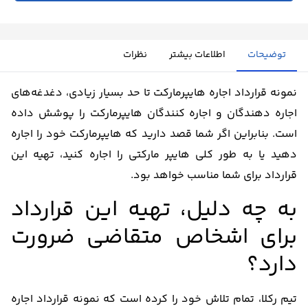
توضیحات
اطلاعات بیشتر
نظرات
نمونه قرارداد اجاره هایپرمارکت تا حد بسیار زیادی، دغدغه‌های
اجاره دهندگان و اجاره کنندگان هایپرمارکت را پوشش داده
است. بنابراین اگر شما قصد دارید که هایپرمارکت خود را اجاره
دهید یا به طور کلی هایپر مارکتی را اجاره کنید، تهیه این
قرارداد برای شما مناسب خواهد بود.
به چه دلیل، تهیه این قرارداد
برای اشخاص متقاضی ضرورت
دارد؟
تیم رکلا، تمام تلاش خود را کرده است که نمونه قرارداد اجاره