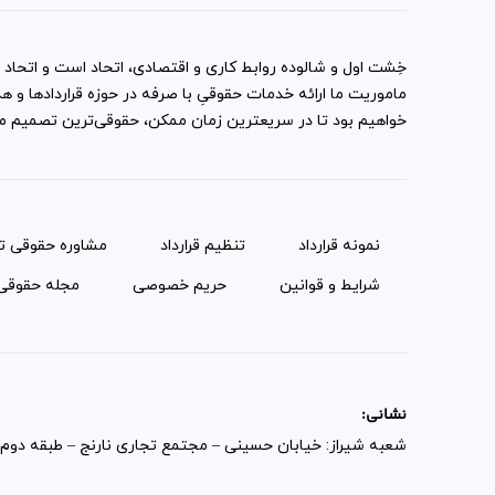
خِشت اول و شالوده روابط کاری و اقتصادی، اتحاد است و اتحاد با
ماموریت ما ارائه خدمات حقوقیِ با صرفه در حوزه قراردادها 
خواهیم بود تا در سریعترین زمان ممکن، حقوقی‌ترین تصمیم ممک
نمونه قرارداد‌
تنظیم قرارداد
مشاوره حقوقی ت
شرایط و قوانین
حریم خصوصی
مجله حقوقی
نشانی:
شعبه شیراز: خیابان حسینی – مجتمع تجاری نارنج – طبقه دوم