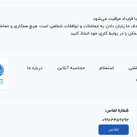
 قرارداد مراقبت می‌شود.
و هدف ما پایان دادن به معاملات و توافقات شفاهی است. هیچ همکاری و معا
ن را در روابط کاری خود اتخاذ کنید.
لفنی
استعلام
محاسبه آنلاین
درباره ما
شماره تماس:
09903459792
تماس