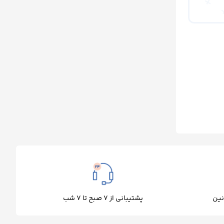
پشتیبانی از 7 صبح تا 7 شب
نین