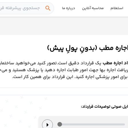
search
استعلام
محاسبه آنلاین
درباره ما
اجاره مطب (بدونِ پولِ پیش)
اد اجاره مطب
یک قرارداد دقیق است.تصور کنید می‌خواهید ساختمان
یافت اجاره بها جهت امور طبابت اجاره دهید یا پزشک هستید و می‌
برای امور پزشکی اجاره کنید. این قرارداد برای همین کار است.
یل صوتی توضیحات قرارداد:
arrow_right