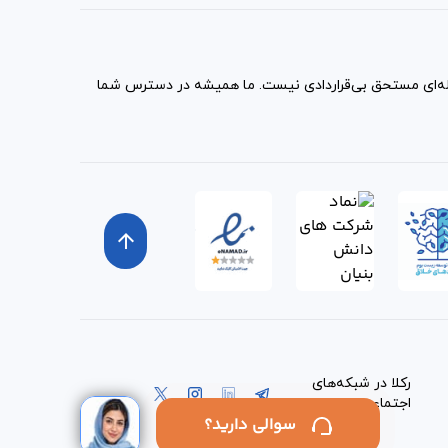
مله‌ای مستحق بی‌قراردادی نیست. ما همیشه در دسترس شما
arrow_upward
رکلا در شبکه‌های
اجتماعی:
سوالی دارید؟