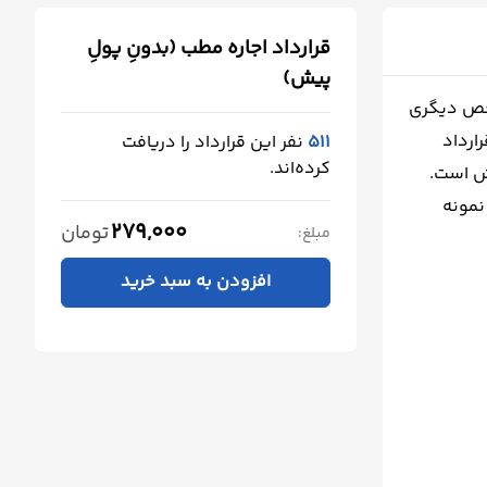
قرارداد اجاره مطب (بدونِ پولِ
پیش)
شخص دیگری
ارداد
511
نفر این قرارداد را دریافت
کرده‌اند.
یش است.
نمونه
279,000
تومان
مبلغ:
افزودن به سبد خرید