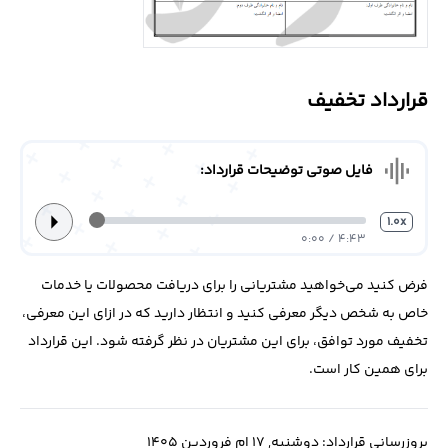
درباره
ما
قرارداد تخفیف
تماس
با
ما
graphic_eq
فایل صوتی توضیحات قرارداد:
arrow_right
1.0x
4:43 / 0:00
فرض کنید می‌خواهید مشتریانی را برای دریافت محصولات یا خدمات
خاص به شخص دیگر معرفی کنید و انتظار دارید که در ازای این معرفی،
تخفیف مورد توافق، برای این مشتریان در نظر گرفته شود. این قرارداد
برای همین کار است.
بروزرسانی قرارداد: دوشنبه, 17 ام فروردین 1405