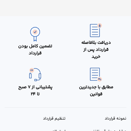
دریافت بلافاصله
تضمین کامل بودن
قرارداد پس از
قرارداد
خرید
مطابق با جدیدترین
پشتیبانی از 7 صبح
قوانین
تا 24
نمونه قرارداد‌
تنظیم قرارداد