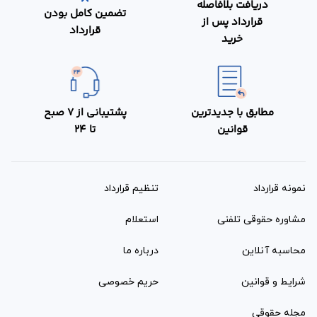
دریافت بلافاصله
تضمین کامل بودن
قرارداد پس از
قرارداد
خرید
مطابق با جدیدترین
پشتیبانی از 7 صبح
قوانین
تا 24
نمونه قرارداد‌
تنظیم قرارداد
مشاوره حقوقی تلفنی
استعلام
محاسبه آنلاین
درباره ما
شرایط و قوانین
حریم خصوصی
مجله حقوقی