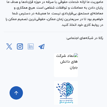
ماموریت ما ارائه خدمات حقوقیِ با صرفه در حوزه قراردادها و هدف ما
پایان دادن به معاملات و توافقات شفاهی است. هیچ همکاری و
معامله‌ای مستحق بی‌قراردادی نیست. ما همیشه در دسترس شما
خواهیم بود تا در سریعترین زمان ممکن، حقوقی‌ترین تصمیم ممکن را
در روابط کاری خود اتخاذ کنید.
رکلا در شبکه‌های اجتماعی:
arrow_upward