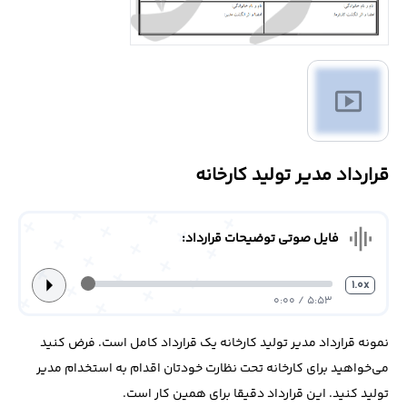
درباره
ما
smart_display
تماس
با
ما
قرارداد مدیر تولید کارخانه
graphic_eq
فایل صوتی توضیحات قرارداد:
arrow_right
1.0x
5:53 / 0:00
نمونه قرارداد مدیر تولید کارخانه یک قرارداد کامل است. فرض کنید
می‌خواهید برای کارخانه تحت نظارت خودتان اقدام به استخدام مدیر
تولید کنید. این قرارداد دقیقا برای همین کار است.