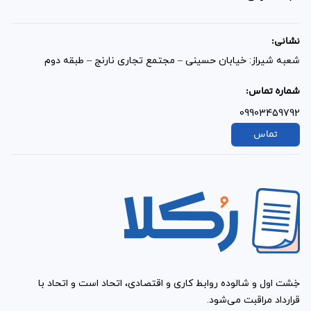
نشانی:
شعبه شیراز: خیابان حسینی – مجتمع تجاری نارنج – طبقه دوم
شماره تماس:
09903459792
تماس
خِشت اول و شالوده روابط کاری و اقتصادی، اتحاد است و اتحاد با
قرارداد مراقبت می‌شود.