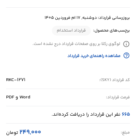
بروزرسانی قرارداد: دوشنبه, 17 ام فروردین 1405
برچسب‌های محصول:
قرارداد استخدام
info
لوگوی رکلا بر روی صفحات قرارداد درج نشده است.
help_outline
مشاهده راهنمای خرید قرارداد
RKC-1271
کد قرارداد (SKY):
Word و PDF
فرمت قرارداد:
665
نفر این قرارداد را دریافت کرده‌اند.
249,000
تومان
مبلغ: