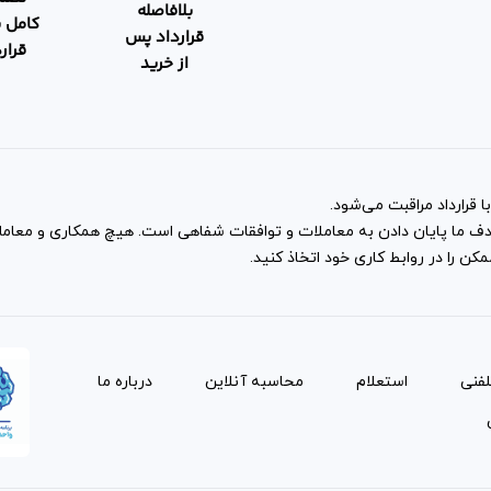
بلافاصله
کامل 
قرارداد پس
قرار
از خرید
 قرارداد مراقبت می‌شود.
و هدف ما پایان دادن به معاملات و توافقات شفاهی است. هیچ همکاری و معا
ن را در روابط کاری خود اتخاذ کنید.
لفنی
استعلام
محاسبه آنلاین
درباره ما