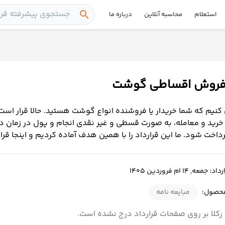
search
استعلام
محاسبه آنلاین
درباره ما
د فروش اقساطی گوشت
کنیم که شما خریدار یا فروشنده انواع گوشت هستید. حالا قرار است
 خرید و معامله، به صورت قسطی و غیر نقدی انجام و پول در زمان د
اخت شود. ما این قرارداد را با همین هدف آماده کردیم و اینجا قرار
ه, 14 ام فروردین 1405
محصول:
مبایعه نامه
رکلا بر روی صفحات قرارداد درج نشده است.