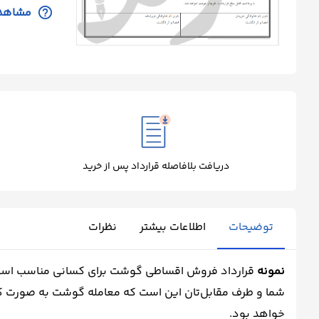
help_outline
مشاهده
درباره
ما
تماس
با
ما
دریافت بلافاصله قرارداد پس از خرید
توضیحات
اطلاعات بیشتر
نظرات
نمونه
قرارداد فروش اقساطی گوشت برای کسانی مناسب است که ب
شما و طرف مقابل‌تان این است که معامله گوشت به صورت کام
خواهد بود.