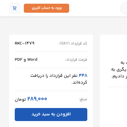
ورود به حساب کاربری
shopping_cart
RKC-1479
کد قرارداد (SKY):
Word و PDF
فرمت قرارداد:
 به
یگری به
448
نفر این قرارداد را دریافت
 دادیم.
کرده‌اند.
289,000
تومان
مبلغ:
افزودن به سبد خرید