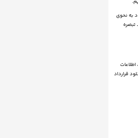
م.
د به نحوی
 تبصره
 اطلاعات
لود قرارداد