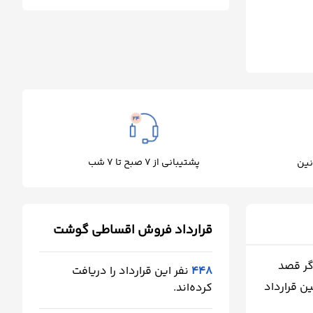
پشتیبانی از 7 صبح تا 7 شب
نین
قرارداد فروش اقساطی گوشت
گر قصد
448
نفر این قرارداد را دریافت
ن قرارداد
کرده‌اند.